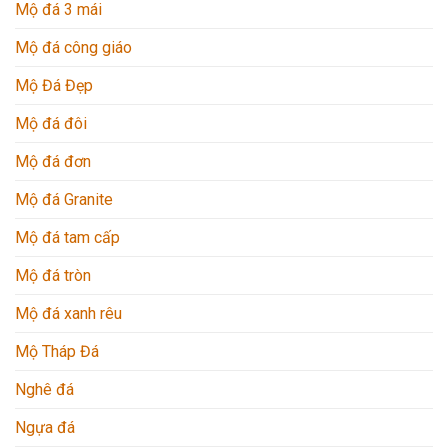
Mộ đá 3 mái
Mộ đá công giáo
Mộ Đá Đẹp
Mộ đá đôi
Mộ đá đơn
Mộ đá Granite
Mộ đá tam cấp
Mộ đá tròn
Mộ đá xanh rêu
Mộ Tháp Đá
Nghê đá
Ngựa đá