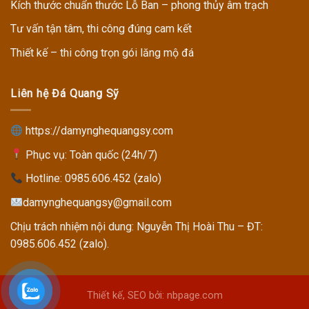
Kích thước chuẩn thước Lỗ Ban – phong thủy âm trạch
Tư vấn tận tâm, thi công đúng cam kết
Thiết kế – thi công trọn gói lăng mộ đá
Liên hệ Đá Quang Sỹ
https://damynghequangsy.com
Phục vụ: Toàn quốc (24h/7)
Hotline:
0985.606.452 (zalo)
damynghequangsy@gmail.com
Chịu trách nhiệm nội dung: Nguyễn Thị Hoài Thu – ĐT:
0985.606.452 (zalo).
Thiết kế, SEO bởi: nbpage.com