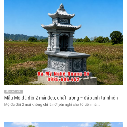
MỘ ĐÁ 2 MÁI
Mẫu Mộ đá đôi 2 mái đẹp, chất lượng – đá xanh tự nhiên
Mộ đá đôi 2 mái không chỉ là nơi yên nghỉ cho tổ tiên mà ...