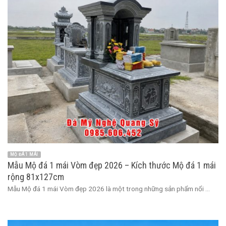
MỘ ĐÁ 1 MÁI
Mẫu Mộ đá 1 mái Vòm đẹp 2026 – Kích thước Mộ đá 1 mái
rộng 81x127cm
Mẫu Mộ đá 1 mái Vòm đẹp 2026 là một trong những sản phẩm nổi ...