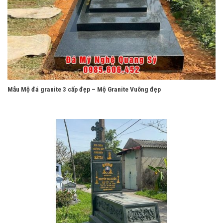
Mẫu Mộ đá granite 3 cấp đẹp – Mộ Granite Vuông đẹp