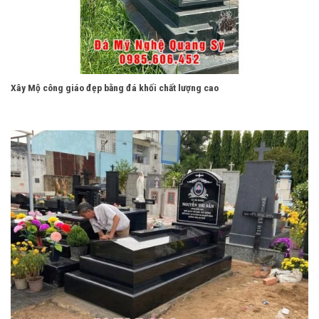
Xây Mộ công giáo đẹp bằng đá khối chất lượng cao