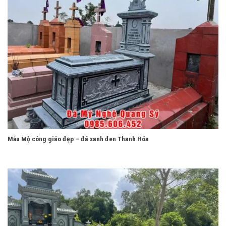
Mẫu Mộ công giáo đẹp – đá xanh đen Thanh Hóa