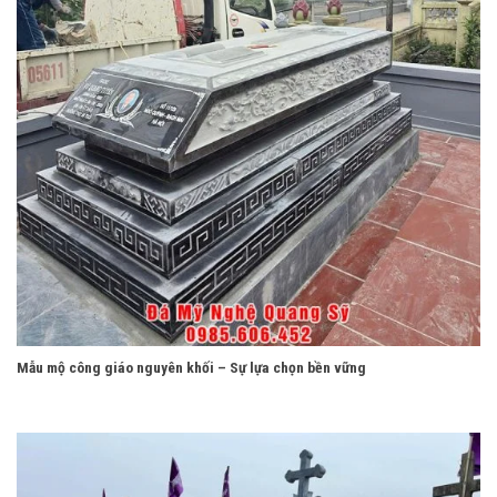
Mẫu mộ công giáo nguyên khối – Sự lựa chọn bền vững