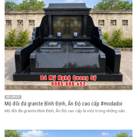
MỘ ĐÁ ĐÔI
Mộ đôi đá granite Bình Định, Ấn Độ cao cấp #modadoi
Mộ đôi đá granite Bình Định, Ấn Độ cao cấp là một trong những sản ...