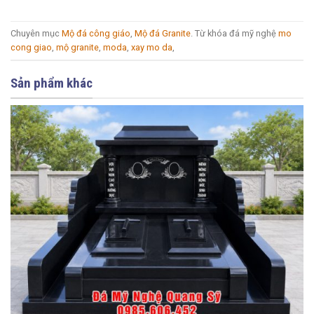
Chuyên mục
Mộ đá công giáo
,
Mộ đá Granite
. Từ khóa đá mỹ nghệ
mo
cong giao
,
mộ granite
,
moda
,
xay mo da
,
Sản phẩm khác