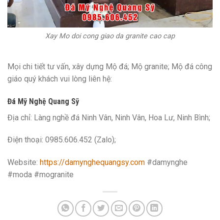
Xay Mo doi cong giao da granite cao cap
Mọi chi tiết tư vấn, xây dựng Mộ đá; Mộ granite; Mộ đá công
giáo quý khách vui lòng liên hệ:
Đá Mỹ Nghệ Quang Sỹ
Địa chỉ: Làng nghề đá Ninh Vân, Ninh Vân, Hoa Lư, Ninh Bình;
Điện thoại: 0985.606.452 (Zalo);
Website:
https://damynghequangsy.com
#damynghe
#moda #mogranite