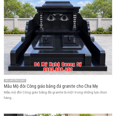
MỘ ĐÁ CÔNG GIÁO
Mẫu Mộ đôi Công giáo bằng đá granite cho Cha Mẹ
Mẫu mộ đôi Công giáo bằng đá granite là một trong những lựa chọn
hàng ...