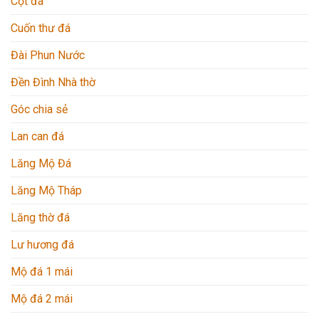
Cột đá
Cuốn thư đá
Đài Phun Nước
Đền Đình Nhà thờ
Góc chia sẻ
Lan can đá
Lăng Mộ Đá
Lăng Mộ Tháp
Lăng thờ đá
Lư hương đá
Mộ đá 1 mái
Mộ đá 2 mái