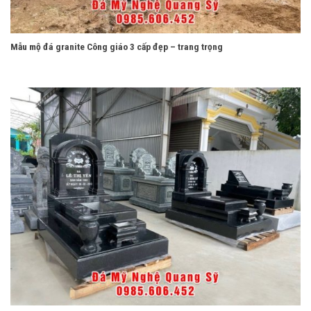
Mẫu mộ đá granite Công giáo 3 cấp đẹp – trang trọng