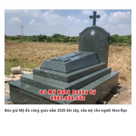
Báo giá Mộ đá công giáo năm 2025 khi xây, sửa mộ cho người theo Đạo