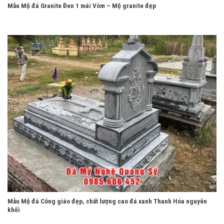
Mẫu Mộ đá Granite Đen 1 mái Vòm – Mộ granite đẹp
Mẫu Mộ đá Công giáo đẹp, chất lượng cao đá xanh Thanh Hóa nguyên
khối