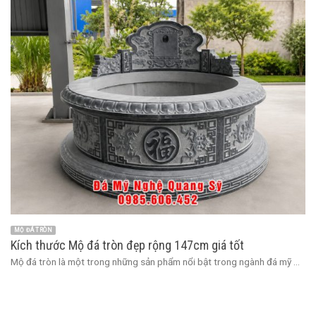
MỘ ĐÁ TRÒN
Kích thước Mộ đá tròn đẹp rộng 147cm giá tốt
Mộ đá tròn là một trong những sản phẩm nổi bật trong ngành đá mỹ ...