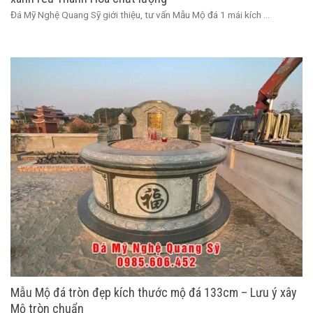
Đá Mỹ Nghệ Quang Sỹ giới thiệu, tư vấn Mẫu Mộ đá 1 mái kích ...
Mẫu Mộ đá tròn đẹp kích thước mộ đá 133cm – Lưu ý xây
Mộ tròn chuẩn