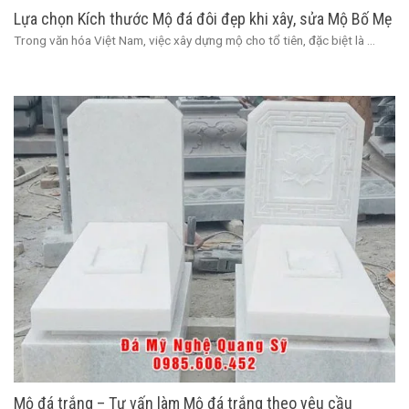
Lựa chọn Kích thước Mộ đá đôi đẹp khi xây, sửa Mộ Bố Mẹ
Trong văn hóa Việt Nam, việc xây dựng mộ cho tổ tiên, đặc biệt là ...
Mộ đá trắng – Tư vấn làm Mộ đá trắng theo yêu cầu