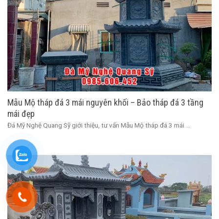
Mẫu Mộ tháp đá 3 mái nguyên khối – Bảo tháp đá 3 tầng
mái đẹp
Đá Mỹ Nghệ Quang Sỹ giới thiệu, tư vấn Mẫu Mộ tháp đá 3 mái ...