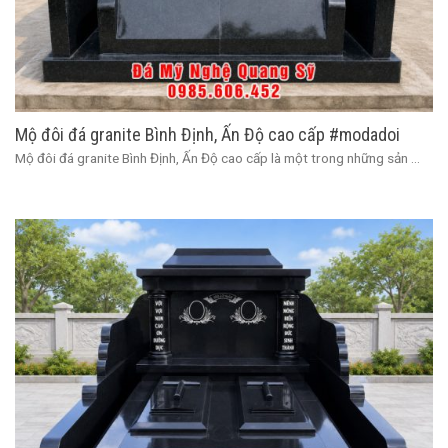
Mộ đôi đá granite Bình Định, Ấn Độ cao cấp #modadoi
Mộ đôi đá granite Bình Định, Ấn Độ cao cấp là một trong những sản ...