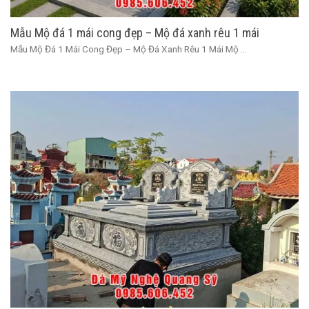
Mẫu Mộ đá 1 mái cong đẹp – Mộ đá xanh rêu 1 mái
Mẫu Mộ Đá 1 Mái Cong Đẹp – Mộ Đá Xanh Rêu 1 Mái Mộ ...