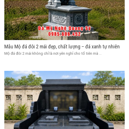
Mẫu Mộ đá đôi 2 mái đẹp, chất lượng – đá xanh tự nhiên
Mộ đá đôi 2 mái không chỉ là nơi yên nghỉ cho tổ tiên mà ...