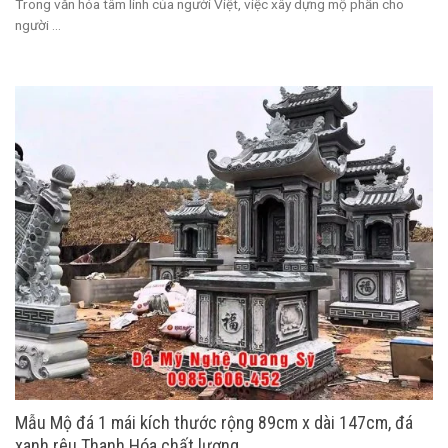
Trong văn hóa tâm linh của người Việt, việc xây dựng mộ phần cho
người ...
Mẫu Mộ đá 1 mái kích thước rộng 89cm x dài 147cm, đá
xanh rêu Thanh Hóa chất lượng