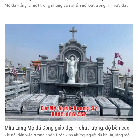
Mộ đá trắng là một trong những sản phẩm nổi bật trong lĩnh vực đá ...
Mẫu Lăng Mộ đá Công giáo đẹp – chất lượng, độ bền cao
Khi nói đến việc tưởng nhớ và tôn vinh những người đã khuất, lăng mộ ...