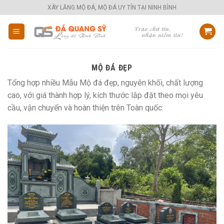
Skip
XÂY LĂNG MỘ ĐÁ, MỘ ĐÁ UY TÍN TẠI NINH BÌNH
to
content
MỘ ĐÁ ĐẸP
Tổng hợp nhiều Mẫu Mộ đá đẹp, nguyên khối, chất lượng
cao, với giá thành hợp lý, kích thước lắp đặt theo mọi yêu
cầu, vận chuyển và hoàn thiện trên Toàn quốc: