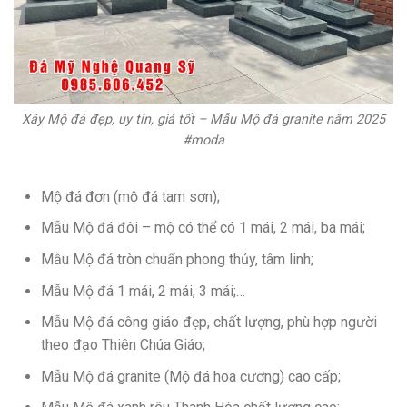
Xây Mộ đá đẹp, uy tín, giá tốt – Mẫu Mộ đá granite năm 2025
#moda
Mộ đá đơn (mộ đá tam sơn);
Mẫu Mộ đá đôi – mộ có thể có 1 mái, 2 mái, ba mái;
Mẫu Mộ đá tròn chuẩn phong thủy, tâm linh;
Mẫu Mộ đá 1 mái, 2 mái, 3 mái;…
Mẫu Mộ đá công giáo đẹp, chất lượng, phù hợp người
theo đạo Thiên Chúa Giáo;
Mẫu Mộ đá granite (Mộ đá hoa cương) cao cấp;