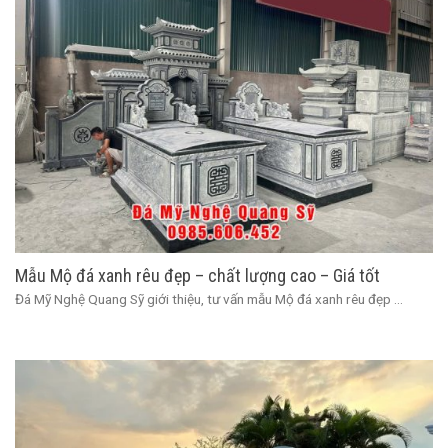
Mẫu Mộ đá xanh rêu đẹp – chất lượng cao – Giá tốt
Đá Mỹ Nghệ Quang Sỹ giới thiệu, tư vấn mẫu Mộ đá xanh rêu đẹp ...