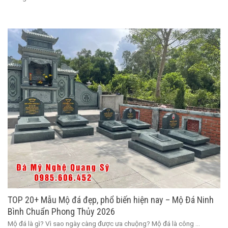
TOP 20+ Mẫu Mộ đá đẹp, phổ biến hiện nay – Mộ Đá Ninh
Bình Chuẩn Phong Thủy 2026
Mộ đá là gì? Vì sao ngày càng được ưa chuộng? Mộ đá là công ...