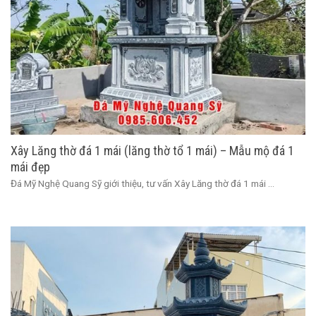
Xây Lăng thờ đá 1 mái (lăng thờ tổ 1 mái) – Mẫu mộ đá 1
mái đẹp
Đá Mỹ Nghệ Quang Sỹ giới thiệu, tư vấn Xây Lăng thờ đá 1 mái ...