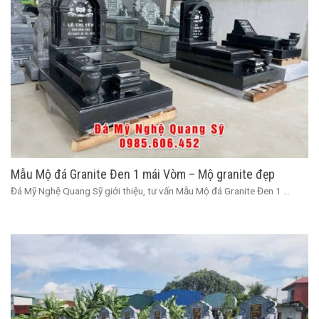
Mẫu Mộ đá Granite Đen 1 mái Vòm – Mộ granite đẹp
Đá Mỹ Nghệ Quang Sỹ giới thiệu, tư vấn Mẫu Mộ đá Granite Đen 1 ...