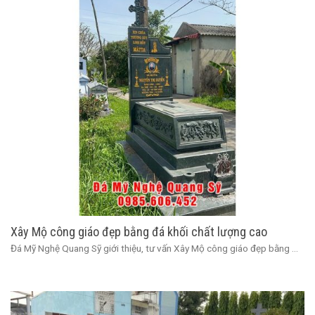
Xây Mộ công giáo đẹp bằng đá khối chất lượng cao
Đá Mỹ Nghệ Quang Sỹ giới thiệu, tư vấn Xây Mộ công giáo đẹp bằng ...