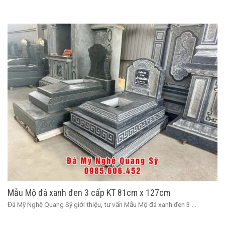
Mẫu Mộ đá xanh đen 3 cấp KT 81cm x 127cm
Đá Mỹ Nghệ Quang Sỹ giới thiệu, tư vấn Mẫu Mộ đá xanh đen 3 ...