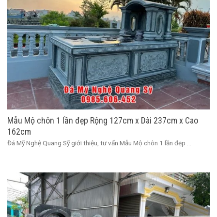
Mẫu Mộ chôn 1 lần đẹp Rộng 127cm x Dài 237cm x Cao
162cm
Đá Mỹ Nghệ Quang Sỹ giới thiệu, tư vấn Mẫu Mộ chôn 1 lần đẹp ...