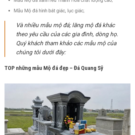
Mẫu Mộ đá xanh rêu Thanh Hóa chất lượng cao;
Mẫu Mộ đá hình bát giác, lục giác;
Và nhiều mẫu mộ đá; lăng mộ đá khác
theo yêu cầu của các gia đình, dòng họ.
Quý khách tham khảo các mẫu mộ của
chúng tôi dưới đây:
TOP những mẫu Mộ đá đẹp – Đá Quang Sỹ