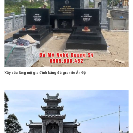
Xây sửa lăng mộ gia đình bằng đá granite Ấn Độ