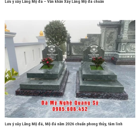
Lưu ý xây Lăng Mộ đá – Văn khấn Xây Lăng Mộ đá chuẩn
Lưu ý xây Lăng Mộ đá, Mộ đá năm 2026 chuẩn phong thủy, tâm linh