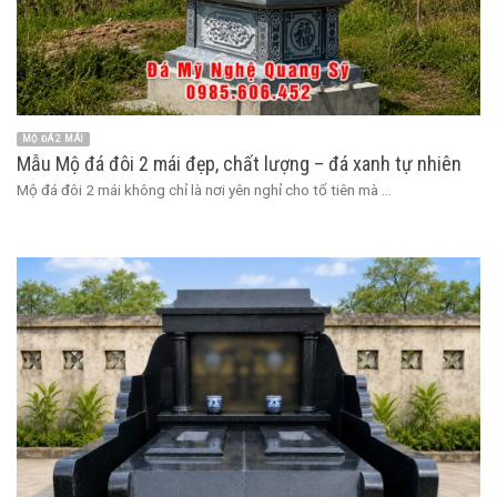
MỘ ĐÁ 2 MÁI
Mẫu Mộ đá đôi 2 mái đẹp, chất lượng – đá xanh tự nhiên
Mộ đá đôi 2 mái không chỉ là nơi yên nghỉ cho tổ tiên mà ...