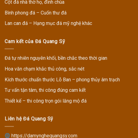
Cột đá nhà thờ họ, đình chùa
Bình phong đá – Cuốn thư đá
Lan can đá – Hạng mục đá mỹ nghệ khác
Cam kết của Đá Quang Sỹ
Đá tự nhiên nguyên khối, bền chắc theo thời gian
Hoa văn chạm khắc thủ công, sắc nét
Kích thước chuẩn thước Lỗ Ban – phong thủy âm trạch
Tư vấn tận tâm, thi công đúng cam kết
Thiết kế – thi công trọn gói lăng mộ đá
Liên hệ Đá Quang Sỹ
https://damynghequangsy.com