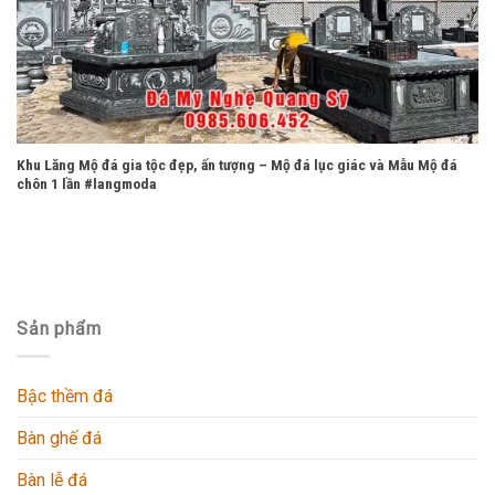
Khu Lăng Mộ đá gia tộc đẹp, ấn tượng – Mộ đá lục giác và Mẫu Mộ đá
chôn 1 lần #langmoda
Sản phẩm
Bậc thềm đá
Bàn ghế đá
Bàn lễ đá