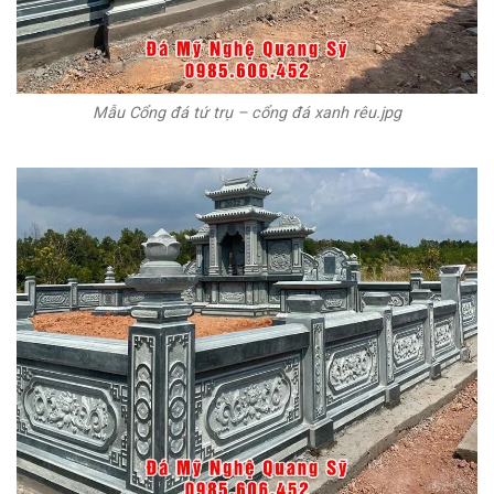
Mẫu Cổng đá tứ trụ – cổng đá xanh rêu.jpg