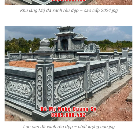
Khu lăng Mộ đá xanh rêu đẹp – cao cấp 2024.jpg
Lan can đá xanh rêu đẹp – chất lượng cao.jpg