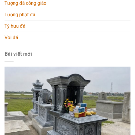
Tượng đá công giáo
Tượng phật đá
Tỳ hưu đá
Voi đá
Bài viết mới