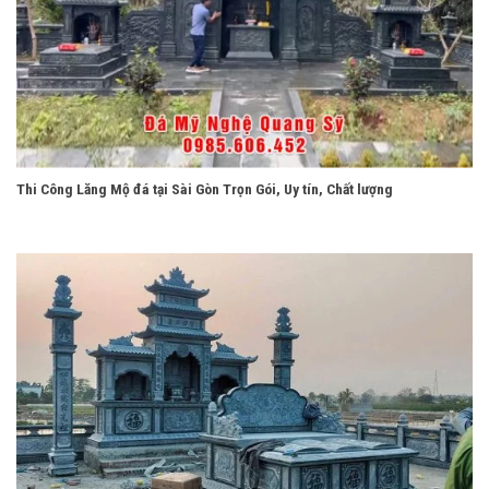
Thi Công Lăng Mộ đá tại Sài Gòn Trọn Gói, Uy tín, Chất lượng