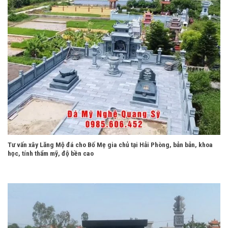
Tư vấn xây Lăng Mộ đá cho Bố Mẹ gia chủ tại Hải Phòng, bản bản, khoa
học, tính thẩm mỹ, độ bền cao