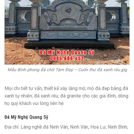
Mẫu Bình phong đá chữ Tâm Đẹp – Cuốn thư đá xanh rêu.jpg
Mọi chi tiết tư vấn, thiết kế xây lăng mộ; mộ đá đẹp bằng đá
xanh tự nhiên; đá xanh rêu; đá granite cho các gia đình, dòng
họ quý khách vui lòng liên hệ:
Đá Mỹ Nghệ Quang Sỹ
Địa chỉ: Làng nghề đá Ninh Vân, Ninh Vân, Hoa Lư, Ninh Bình;