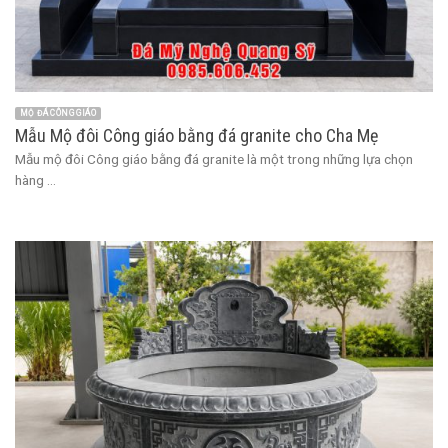
MỘ ĐÁ CÔNG GIÁO
Mẫu Mộ đôi Công giáo bằng đá granite cho Cha Mẹ
Mẫu mộ đôi Công giáo bằng đá granite là một trong những lựa chọn
hàng ...