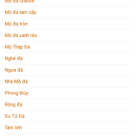
Mộ đá Granite
Mộ đá tam cấp
Mộ đá tròn
Mộ đá xanh rêu
Mộ Tháp Đá
Nghê đá
Ngựa đá
Nhà Mồ đá
Phong thủy
Rồng đá
Sư Tử Đá
Tâm linh