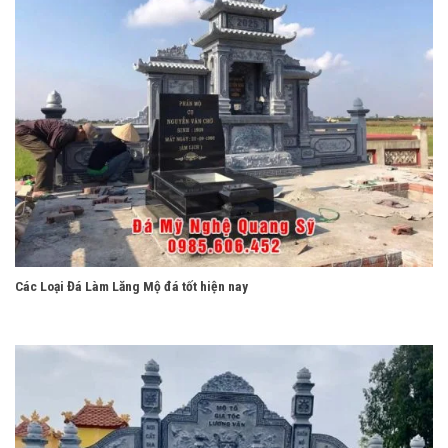
Các Loại Đá Làm Lăng Mộ đá tốt hiện nay