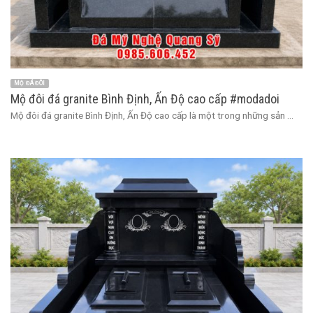
MỘ ĐÁ ĐÔI
Mộ đôi đá granite Bình Định, Ấn Độ cao cấp #modadoi
Mộ đôi đá granite Bình Định, Ấn Độ cao cấp là một trong những sản ...