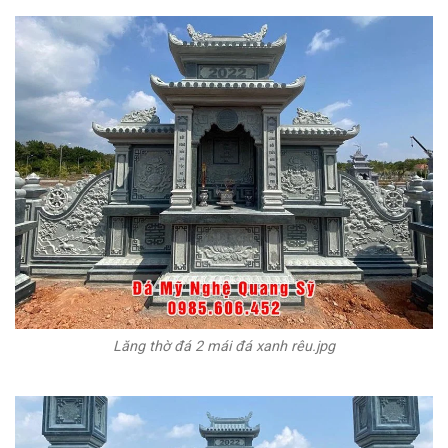
Lăng thờ đá 2 mái đá xanh rêu.jpg