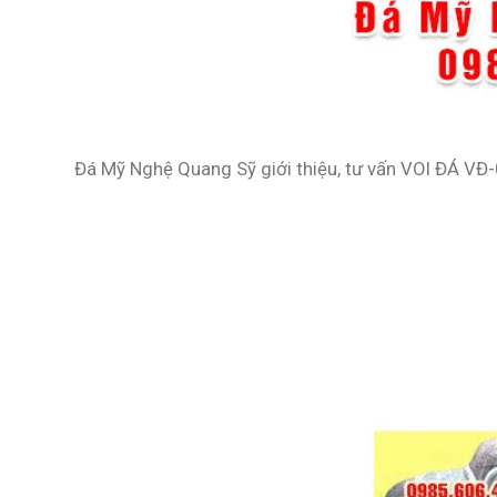
Đá Mỹ Nghệ Quang Sỹ giới thiệu, tư vấn
VOI ĐÁ VĐ-