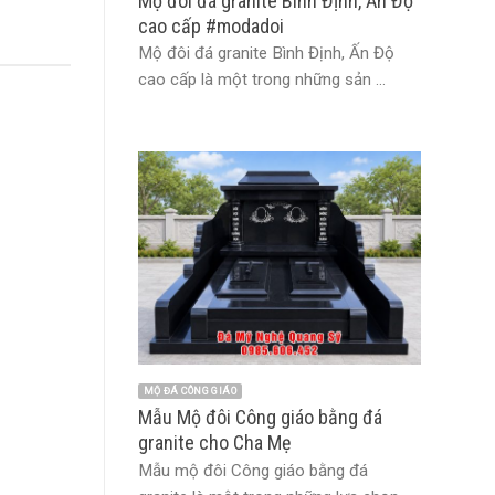
Mộ đôi đá granite Bình Định, Ấn Độ
cao cấp #modadoi
Mộ đôi đá granite Bình Định, Ấn Độ
cao cấp là một trong những sản ...
MỘ ĐÁ CÔNG GIÁO
Mẫu Mộ đôi Công giáo bằng đá
granite cho Cha Mẹ
Mẫu mộ đôi Công giáo bằng đá