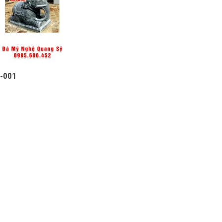
Đ-001