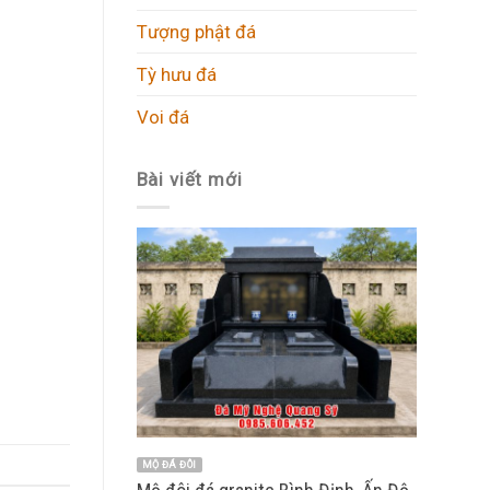
Tượng phật đá
Tỳ hưu đá
Voi đá
Bài viết mới
MỘ ĐÁ ĐÔI