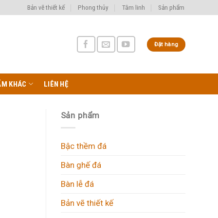
Bản vẽ thiết kế
Phong thủy
Tâm linh
Sản phẩm
Đặt hàng
ẨM KHÁC
LIÊN HỆ
Sản phẩm
Bậc thềm đá
Bàn ghế đá
Bàn lễ đá
Bản vẽ thiết kế