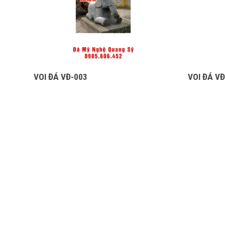
VOI ĐÁ VĐ-003
VOI ĐÁ V