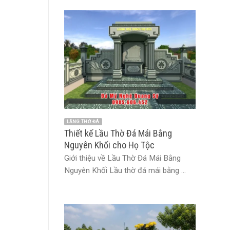
LĂNG THỜ ĐÁ
Thiết kế Lầu Thờ Đá Mái Bằng
Nguyên Khối cho Họ Tộc
Giới thiệu về Lầu Thờ Đá Mái Bằng
Nguyên Khối Lầu thờ đá mái bằng ...