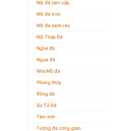
Mộ đá tam cấp
Mộ đá tròn
Mộ đá xanh rêu
Mộ Tháp Đá
Nghê đá
Ngựa đá
Nhà Mồ đá
Phong thủy
Rồng đá
Sư Tử Đá
Tâm linh
Tượng đá công giáo