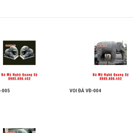
Đ-005
VOI ĐÁ VĐ-004