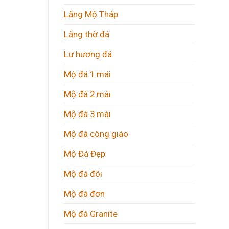
Lăng Mộ Tháp
Lăng thờ đá
Lư hương đá
Mộ đá 1 mái
Mộ đá 2 mái
Mộ đá 3 mái
Mộ đá công giáo
Mộ Đá Đẹp
Mộ đá đôi
Mộ đá đơn
Mộ đá Granite