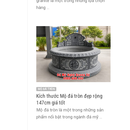
granite là một trong những lựa chọn
hàng ...
MỘ ĐÁ TRÒN
Kích thước Mộ đá tròn đẹp rộng
147cm giá tốt
Mộ đá tròn là một trong những sản
phẩm nổi bật trong ngành đá mỹ ...