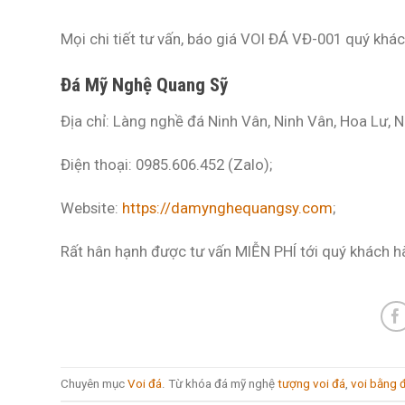
Mọi chi tiết tư vấn, báo giá VOI ĐÁ VĐ-001 quý khách
Đá Mỹ Nghệ Quang Sỹ
Địa chỉ: Làng nghề đá Ninh Vân, Ninh Vân, Hoa Lư, N
Điện thoại: 0985.606.452 (Zalo);
Website:
https://damynghequangsy.com
;
Rất hân hạnh được tư vấn MIỄN PHÍ tới quý khách h
Chuyên mục
Voi đá
. Từ khóa đá mỹ nghệ
tượng voi đá
,
voi bằng 