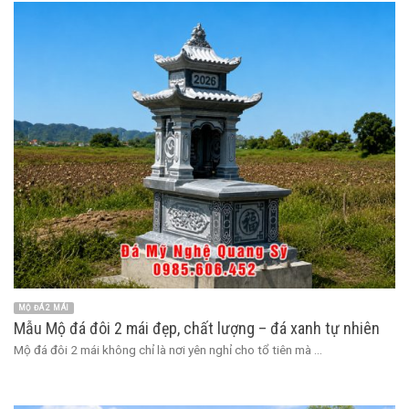
MỘ ĐÁ 2 MÁI
Mẫu Mộ đá đôi 2 mái đẹp, chất lượng – đá xanh tự nhiên
Mộ đá đôi 2 mái không chỉ là nơi yên nghỉ cho tổ tiên mà ...