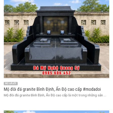
MỘ ĐÁ ĐÔI
Mộ đôi đá granite Bình Định, Ấn Độ cao cấp #modadoi
Mộ đôi đá granite Bình Định, Ấn Độ cao cấp là một trong những sản ...