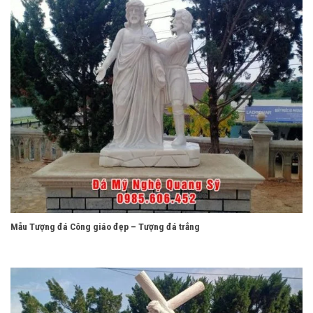
Mẫu Tượng đá Công giáo đẹp – Tượng đá trắng