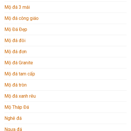
Mộ đá 3 mái
Mộ đá công giáo
Mộ Đá Đẹp
Mộ đá đôi
Mộ đá đơn
Mộ đá Granite
Mộ đá tam cấp
Mộ đá tròn
Mộ đá xanh rêu
Mộ Tháp Đá
Nghê đá
Ngựa đá