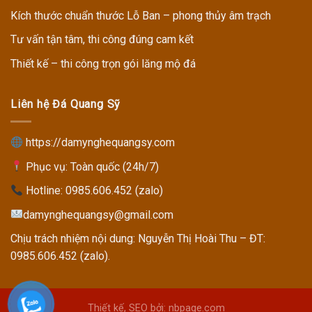
Kích thước chuẩn thước Lỗ Ban – phong thủy âm trạch
Tư vấn tận tâm, thi công đúng cam kết
Thiết kế – thi công trọn gói lăng mộ đá
Liên hệ Đá Quang Sỹ
https://damynghequangsy.com
Phục vụ: Toàn quốc (24h/7)
Hotline:
0985.606.452 (zalo)
damynghequangsy@gmail.com
Chịu trách nhiệm nội dung: Nguyễn Thị Hoài Thu – ĐT:
0985.606.452 (zalo).
Thiết kế, SEO bởi: nbpage.com