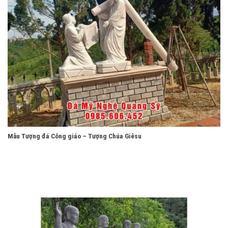
Mẫu Tượng đá Công giáo – Tượng Chúa Giêsu