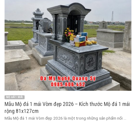
MỘ ĐÁ 1 MÁI
Mẫu Mộ đá 1 mái Vòm đẹp 2026 – Kích thước Mộ đá 1 mái
rộng 81x127cm
Mẫu Mộ đá 1 mái Vòm đẹp 2026 là một trong những sản phẩm nổi ...