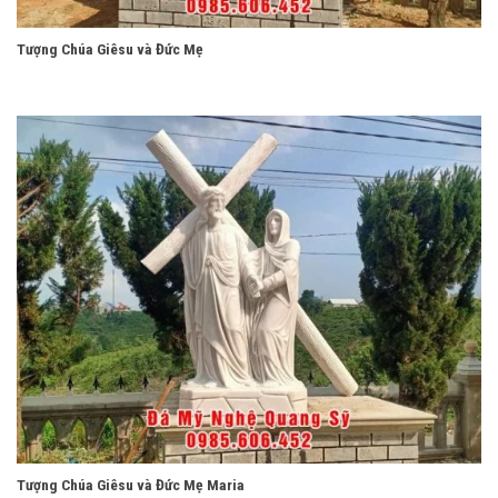
Tượng Chúa Giêsu và Đức Mẹ
Tượng Chúa Giêsu và Đức Mẹ Maria