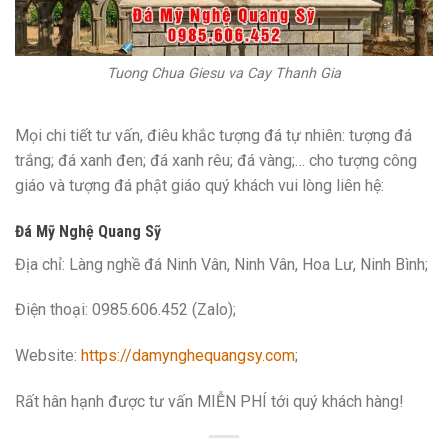
Tuong Chua Giesu va Cay Thanh Gia
Mọi chi tiết tư vấn, điêu khắc tượng đá tự nhiên: tượng đá
trắng; đá xanh đen; đá xanh rêu; đá vàng;… cho tượng công
giáo và tượng đá phật giáo quý khách vui lòng liên hệ:
Đá Mỹ Nghệ Quang Sỹ
Địa chỉ: Làng nghề đá Ninh Vân, Ninh Vân, Hoa Lư, Ninh Bình;
Điện thoại: 0985.606.452 (Zalo);
Website:
https://damynghequangsy.com
;
Rất hân hạnh được tư vấn MIỄN PHÍ tới quý khách hàng!