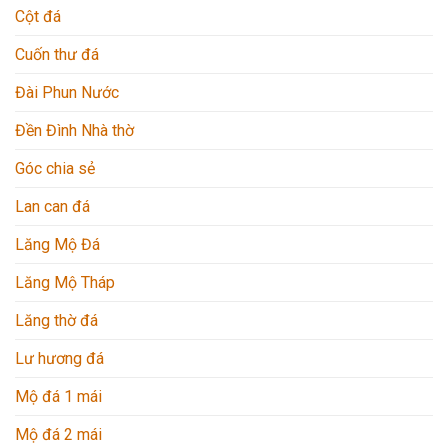
Cột đá
Cuốn thư đá
Đài Phun Nước
Đền Đình Nhà thờ
Góc chia sẻ
Lan can đá
Lăng Mộ Đá
Lăng Mộ Tháp
Lăng thờ đá
Lư hương đá
Mộ đá 1 mái
Mộ đá 2 mái