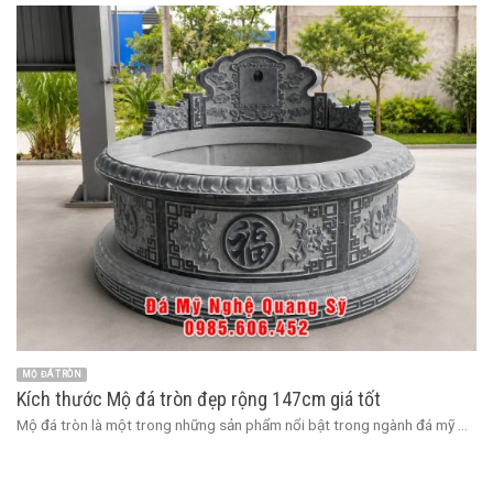
MỘ ĐÁ TRÒN
Kích thước Mộ đá tròn đẹp rộng 147cm giá tốt
Mộ đá tròn là một trong những sản phẩm nổi bật trong ngành đá mỹ ...