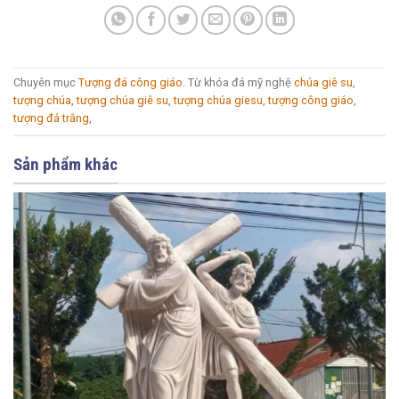
Chuyên mục
Tượng đá công giáo
. Từ khóa đá mỹ nghệ
chúa giê su
,
tượng chúa
,
tượng chúa giê su
,
tượng chúa giesu
,
tượng công giáo
,
tượng đá trắng
,
Sản phẩm khác