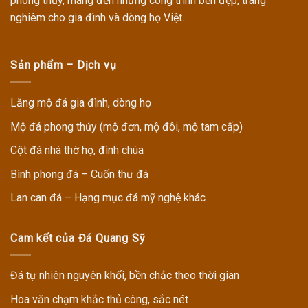
phong thủy, mang đến những công trình bền đẹp, trang
nghiêm cho gia đình và dòng họ Việt.
Sản phẩm – Dịch vụ
Lăng mộ đá gia đình, dòng họ
Mộ đá phong thủy (mộ đơn, mộ đôi, mộ tam cấp)
Cột đá nhà thờ họ, đình chùa
Bình phong đá – Cuốn thư đá
Lan can đá – Hạng mục đá mỹ nghệ khác
Cam kết của Đá Quang Sỹ
Đá tự nhiên nguyên khối, bền chắc theo thời gian
Hoa văn chạm khắc thủ công, sắc nét