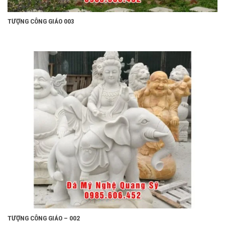
TƯỢNG CÔNG GIÁO 003
TƯỢNG CÔNG GIÁO – 002