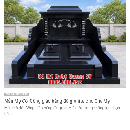
MỘ ĐÁ CÔNG GIÁO
Mẫu Mộ đôi Công giáo bằng đá granite cho Cha Mẹ
Mẫu mộ đôi Công giáo bằng đá granite là một trong những lựa chọn
hàng ...