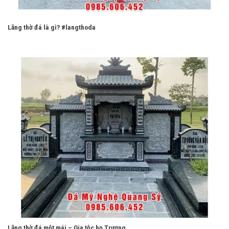
Lăng thờ đá là gì? #langthoda
Lăng thờ đá một mái – Gia tộc họ Trương