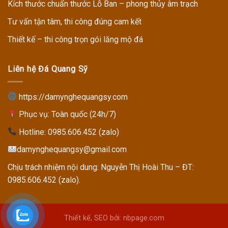
Kích thước chuẩn thước Lỗ Ban – phong thủy âm trạch
Tư vấn tận tâm, thi công đúng cam kết
Thiết kế – thi công trọn gói lăng mộ đá
Liên hệ Đá Quang Sỹ
https://damynghequangsy.com
Phục vụ: Toàn quốc (24h/7)
Hotline:
0985.606.452 (zalo)
damynghequangsy@gmail.com
Chịu trách nhiệm nội dung: Nguyễn Thị Hoài Thu – ĐT:
0985.606.452 (zalo).
Thiết kế, SEO bởi: nbpage.com