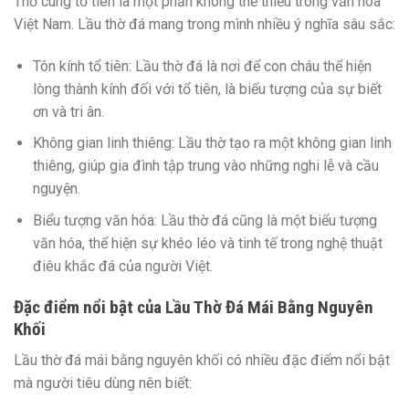
Thờ cúng tổ tiên là một phần không thể thiếu trong văn hóa
Việt Nam. Lầu thờ đá mang trong mình nhiều ý nghĩa sâu sắc:
Tôn kính tổ tiên:
Lầu thờ đá là nơi để con cháu thể hiện
lòng thành kính đối với tổ tiên, là biểu tượng của sự biết
ơn và tri ân.
Không gian linh thiêng:
Lầu thờ tạo ra một không gian linh
thiêng, giúp gia đình tập trung vào những nghi lễ và cầu
nguyện.
Biểu tượng văn hóa:
Lầu thờ đá cũng là một biểu tượng
văn hóa, thể hiện sự khéo léo và tinh tế trong nghệ thuật
điêu khắc đá của người Việt.
Đặc điểm nổi bật của Lầu Thờ Đá Mái Bằng Nguyên
Khối
Lầu thờ đá mái bằng nguyên khối có nhiều đặc điểm nổi bật
mà người tiêu dùng nên biết: