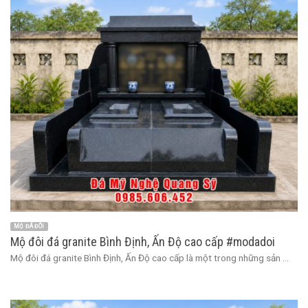
MỘ ĐÁ ĐÔI
Mộ đôi đá granite Bình Định, Ấn Độ cao cấp #modadoi
Mộ đôi đá granite Bình Định, Ấn Độ cao cấp là một trong những sản ...