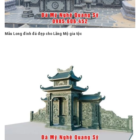
Mẫu Long đình đá đẹp cho Lăng Mộ gia tộc