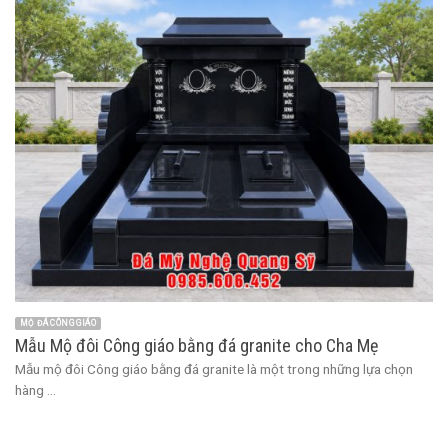
MỘ ĐÁ CÔNG GIÁO
Mẫu Mộ đôi Công giáo bằng đá granite cho Cha Mẹ
Mẫu mộ đôi Công giáo bằng đá granite là một trong những lựa chọn
hàng ...