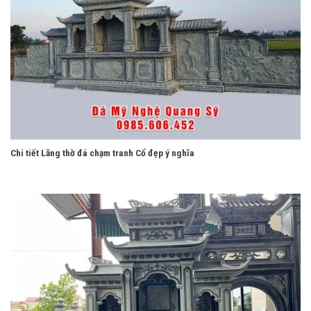
Chi tiết Lăng thờ đá chạm tranh Cổ đẹp ý nghĩa