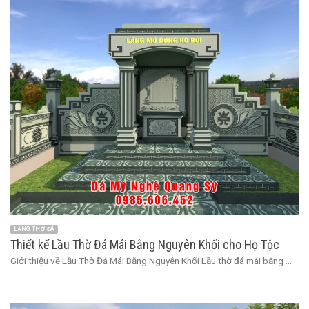
LĂNG THỜ ĐÁ
Thiết kế Lầu Thờ Đá Mái Bằng Nguyên Khối cho Họ Tộc
Giới thiệu về Lầu Thờ Đá Mái Bằng Nguyên Khối Lầu thờ đá mái bằng ...