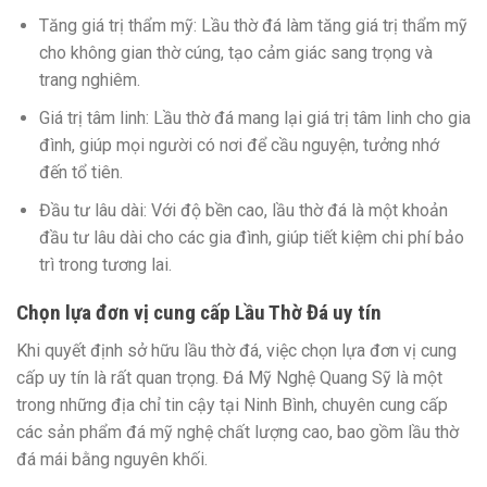
Tăng giá trị thẩm mỹ:
Lầu thờ đá làm tăng giá trị thẩm mỹ
cho không gian thờ cúng, tạo cảm giác sang trọng và
trang nghiêm.
Giá trị tâm linh:
Lầu thờ đá mang lại giá trị tâm linh cho gia
đình, giúp mọi người có nơi để cầu nguyện, tưởng nhớ
đến tổ tiên.
Đầu tư lâu dài:
Với độ bền cao, lầu thờ đá là một khoản
đầu tư lâu dài cho các gia đình, giúp tiết kiệm chi phí bảo
trì trong tương lai.
Chọn lựa đơn vị cung cấp Lầu Thờ Đá uy tín
Khi quyết định sở hữu lầu thờ đá, việc chọn lựa đơn vị cung
cấp uy tín là rất quan trọng. Đá Mỹ Nghệ Quang Sỹ là một
trong những địa chỉ tin cậy tại Ninh Bình, chuyên cung cấp
các sản phẩm đá mỹ nghệ chất lượng cao, bao gồm lầu thờ
đá mái bằng nguyên khối.