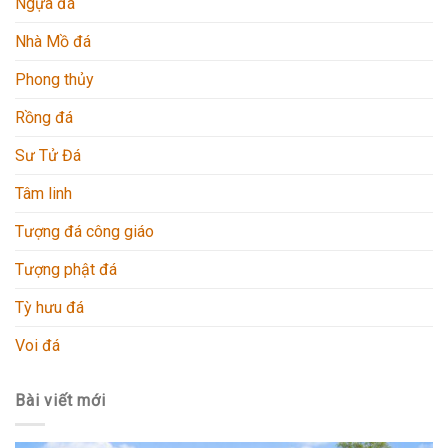
Ngựa đá
Nhà Mồ đá
Phong thủy
Rồng đá
Sư Tử Đá
Tâm linh
Tượng đá công giáo
Tượng phật đá
Tỳ hưu đá
Voi đá
Bài viết mới