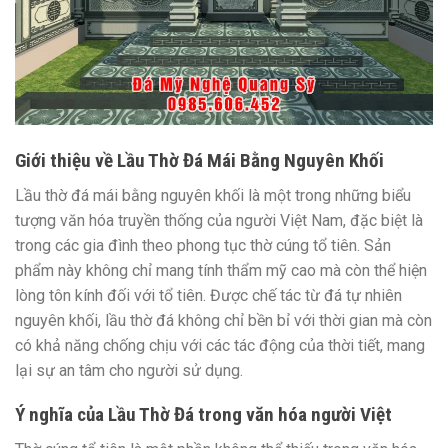
Giới thiệu về Lầu Thờ Đá Mái Bằng Nguyên Khối
Lầu thờ đá mái bằng nguyên khối là một trong những biểu
tượng văn hóa truyền thống của người Việt Nam, đặc biệt là
trong các gia đình theo phong tục thờ cúng tổ tiên. Sản
phẩm này không chỉ mang tính thẩm mỹ cao mà còn thể hiện
lòng tôn kính đối với tổ tiên. Được chế tác từ đá tự nhiên
nguyên khối, lầu thờ đá không chỉ bền bỉ với thời gian mà còn
có khả năng chống chịu với các tác động của thời tiết, mang
lại sự an tâm cho người sử dụng.
Ý nghĩa của Lầu Thờ Đá trong văn hóa người Việt