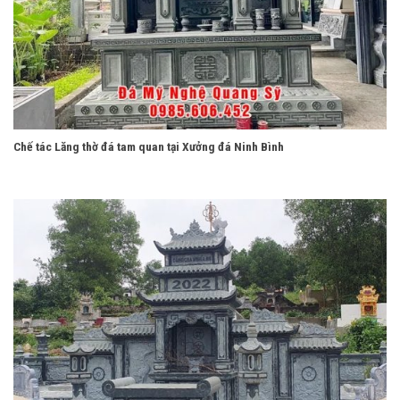
Chế tác Lăng thờ đá tam quan tại Xưởng đá Ninh Bình