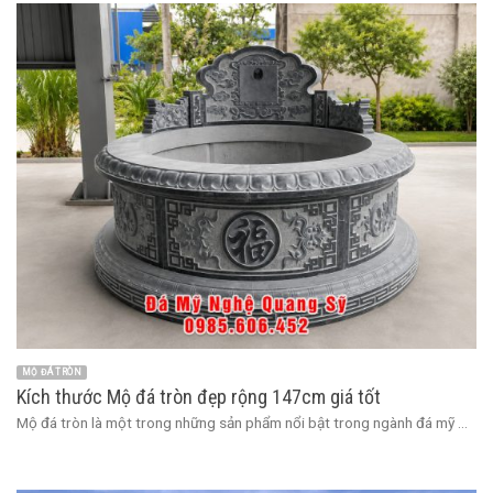
MỘ ĐÁ TRÒN
Kích thước Mộ đá tròn đẹp rộng 147cm giá tốt
Mộ đá tròn là một trong những sản phẩm nổi bật trong ngành đá mỹ ...