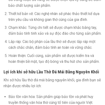
bảo chất lượng sản phẩm.
Thiết kế bản vẽ:
Các nghệ nhân sẽ phác thảo thiết kế dựa
trên yêu cầu và không gian thờ cúng của gia đình.
Chạm khắc:
Từng chi tiết sẽ được chạm khắc bằng tay,
đảm bảo tính tinh xảo và sự độc đáo cho từng sản phẩm.
Lắp ráp:
Các bộ phận của lầu thờ sẽ được lắp ráp một
cách chắc chắn, đảm bảo tính an toàn và vững chắc.
Hoàn thiện:
Cuối cùng, sản phẩm sẽ được kiểm tra và
hoàn thiện bề mặt, tạo độ bóng và thu hút cho sản phẩm.
Lợi ích khi sở hữu Lầu Thờ Đá Mái Bằng Nguyên Khối
Khi sở hữu lầu thờ đá mái bằng nguyên khối, gia đình bạn sẽ
nhận được nhiều lợi ích:
Bảo tồn văn hóa:
Sản phẩm giúp bảo tồn và phát huy
truyền thống văn hóa thờ cúng tổ tiên của người Việt.