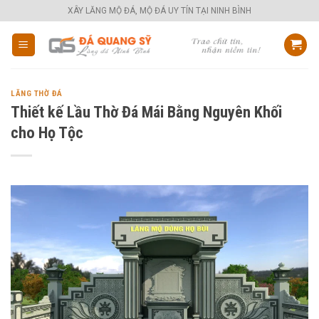
Skip
XÂY LĂNG MỘ ĐÁ, MỘ ĐÁ UY TÍN TẠI NINH BÌNH
to
content
LĂNG THỜ ĐÁ
Thiết kế Lầu Thờ Đá Mái Bằng Nguyên Khối
cho Họ Tộc