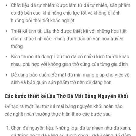
Chất liệu đá tự nhiên:
Được làm từ đá tự nhiên, sản phẩm
có độ bền cao, khả năng chịu lực tốt và không bị ảnh
hưởng bởi thời tiết khắc nghiệt.
Thiết kế tinh tế:
Lầu thờ được thiết kế với những họa tiết
chạm khắc tinh xảo, mang đậm dấu ấn văn hóa truyền
thống.
Kích thước đa dạng:
Lầu thờ đá có nhiều kích thước khác
nhau, phù hợp với không gian thờ cúng của từng gia đình.
Dễ dàng bảo quản:
Bề mặt đá mịn màng giúp cho việc vệ
sinh và bảo quản sản phẩm trở nên dễ dàng hơn.
Các bước thiết kế Lầu Thờ Đá Mái Bằng Nguyên Khối
Để tạo ra một lầu thờ đá mái bằng nguyên khối hoàn hảo,
các nghệ nhân thường thực hiện theo các bước sau:
Chọn đá nguyên liệu:
Những loại đá tự nhiên như đá xanh,
đá trắng hoặc đá vàng sẽ được chọn lựa kỹ càng để đảm