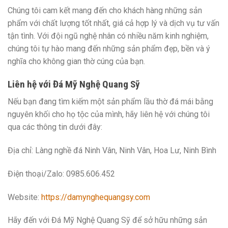
Chúng tôi cam kết mang đến cho khách hàng những sản
phẩm với chất lượng tốt nhất, giá cả hợp lý và dịch vụ tư vấn
tận tình. Với đội ngũ nghệ nhân có nhiều năm kinh nghiệm,
chúng tôi tự hào mang đến những sản phẩm đẹp, bền và ý
nghĩa cho không gian thờ cúng của bạn.
Liên hệ với Đá Mỹ Nghệ Quang Sỹ
Nếu bạn đang tìm kiếm một sản phẩm lầu thờ đá mái bằng
nguyên khối cho họ tộc của mình, hãy liên hệ với chúng tôi
qua các thông tin dưới đây:
Địa chỉ:
Làng nghề đá Ninh Vân, Ninh Vân, Hoa Lư, Ninh Bình
Điện thoại/Zalo:
0985.606.452
Website:
https://damynghequangsy.com
Hãy đến với Đá Mỹ Nghệ Quang Sỹ để sở hữu những sản