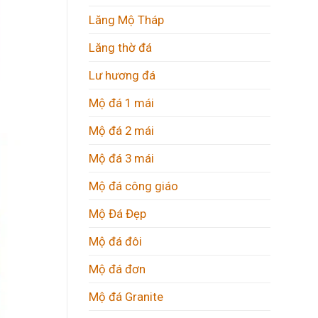
Lăng Mộ Tháp
Lăng thờ đá
Lư hương đá
Mộ đá 1 mái
Mộ đá 2 mái
Mộ đá 3 mái
Mộ đá công giáo
Mộ Đá Đẹp
Mộ đá đôi
Mộ đá đơn
Mộ đá Granite