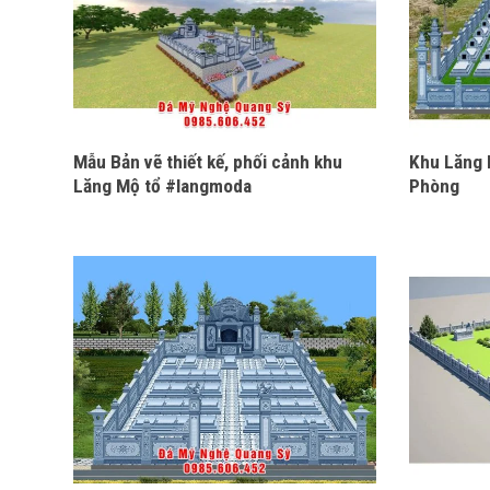
Mẫu Bản vẽ thiết kế, phối cảnh khu
Khu Lăng 
Lăng Mộ tổ #langmoda
Phòng