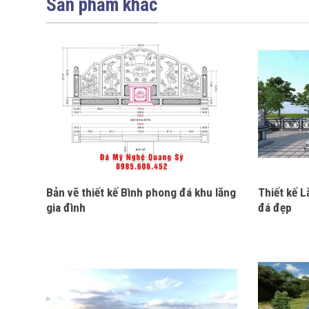
Sản phẩm khác
Bản vẽ thiết kế Bình phong đá khu lăng
Thiết kế L
gia đình
đá đẹp