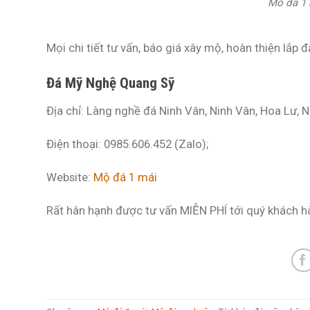
Mo da 1 
Mọi chi tiết tư vấn, báo giá xây mộ, hoàn thiện lắp đ
Đá Mỹ Nghệ Quang Sỹ
Địa chỉ: Làng nghề đá Ninh Vân, Ninh Vân, Hoa Lư, N
Điện thoại: 0985.606.452 (Zalo);
Website:
Mộ đá 1 mái
Rất hân hạnh được tư vấn MIỄN PHÍ tới quý khách h