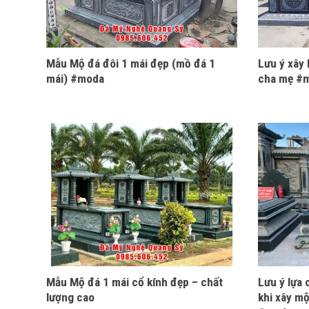
Mẫu Mộ đá đôi 1 mái đẹp (mồ đá 1
Lưu ý xây
mái) #moda
cha mẹ #
Mẫu Mộ đá 1 mái cổ kính đẹp – chất
Lưu ý lựa
lượng cao
khi xây m