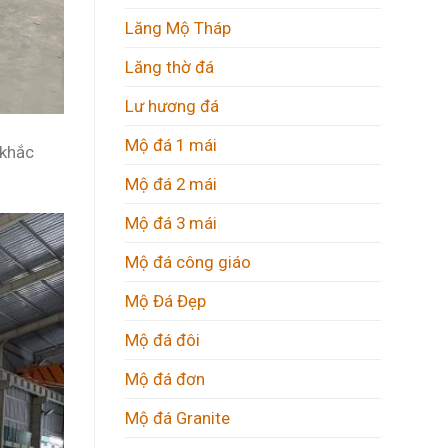
Lăng Mộ Tháp
Lăng thờ đá
Lư hương đá
Mộ đá 1 mái
 khắc
Mộ đá 2 mái
Mộ đá 3 mái
Mộ đá công giáo
Mộ Đá Đẹp
Mộ đá đôi
Mộ đá đơn
Mộ đá Granite