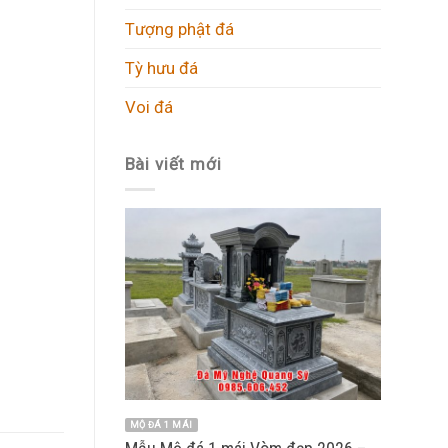
Tượng phật đá
Tỳ hưu đá
Voi đá
Bài viết mới
MỘ ĐÁ 1 MÁI