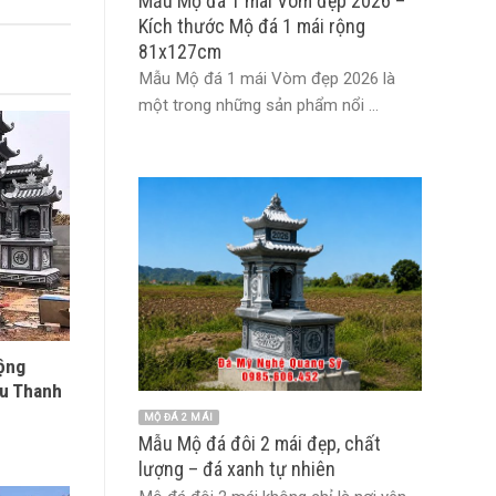
Mẫu Mộ đá 1 mái Vòm đẹp 2026 –
Kích thước Mộ đá 1 mái rộng
81x127cm
Mẫu Mộ đá 1 mái Vòm đẹp 2026 là
một trong những sản phẩm nổi ...
rộng
êu Thanh
MỘ ĐÁ 2 MÁI
Mẫu Mộ đá đôi 2 mái đẹp, chất
lượng – đá xanh tự nhiên