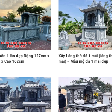
ôn 1 lần đẹp Rộng 127cm x
Xây Lăng thờ đá 1 mái (lăng t
 x Cao 162cm
mái) – Mẫu mộ đá 1 mái đẹp