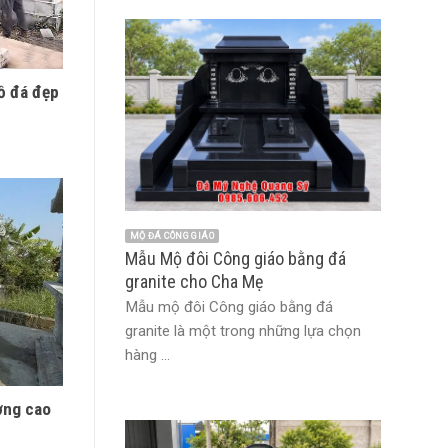
ồ đá đẹp
MỘ ĐÁ CÔNG GIÁO
Mẫu Mộ đôi Công giáo bằng đá
granite cho Cha Mẹ
Mẫu mộ đôi Công giáo bằng đá
granite là một trong những lựa chọn
hàng ...
ợng cao