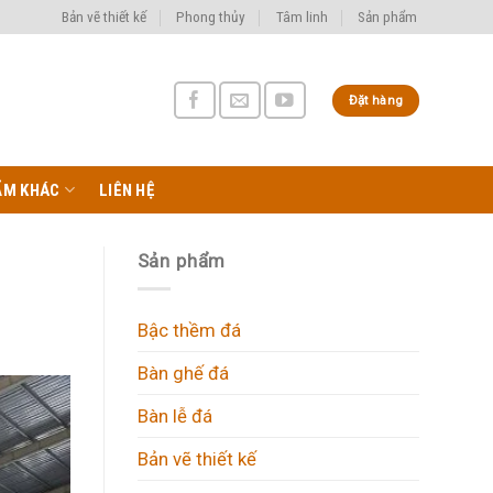
Bản vẽ thiết kế
Phong thủy
Tâm linh
Sản phẩm
Đặt hàng
ẨM KHÁC
LIÊN HỆ
Sản phẩm
Bậc thềm đá
Bàn ghế đá
Bàn lễ đá
Bản vẽ thiết kế