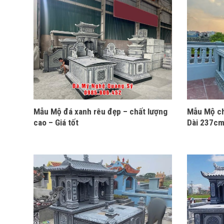
Mẫu Mộ đá xanh rêu đẹp – chất lượng
Mẫu Mộ ch
cao – Giá tốt
Dài 237cm