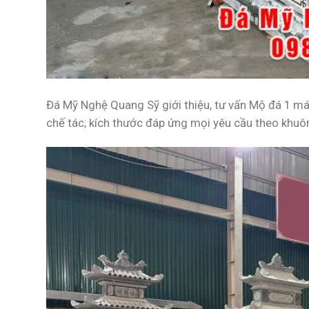
Đá Mỹ Nghệ Quang Sỹ giới thiệu, tư vấn
Mộ đá 1 má
chế tác; kích thước đáp ứng mọi yêu cầu theo khuôn 