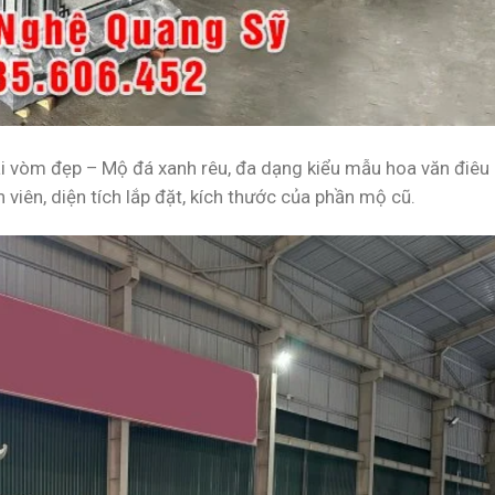
i vòm đẹp – Mộ đá xanh rêu
, đa dạng kiểu mẫu hoa văn điêu
viên, diện tích lắp đặt, kích thước của phần mộ cũ.