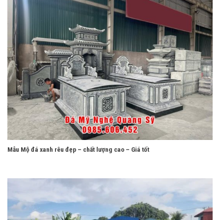
Mẫu Mộ đá xanh rêu đẹp – chất lượng cao – Giá tốt