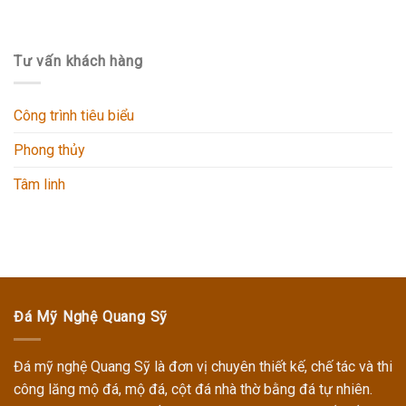
Tư vấn khách hàng
Công trình tiêu biểu
Phong thủy
Tâm linh
Đá Mỹ Nghệ Quang Sỹ
Đá mỹ nghệ Quang Sỹ
là đơn vị chuyên thiết kế, chế tác và thi
công
lăng mộ đá, mộ đá, cột đá nhà thờ
bằng đá tự nhiên.