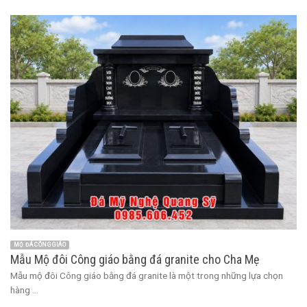
MỘ ĐÁ CÔNG GIÁO
Mẫu Mộ đôi Công giáo bằng đá granite cho Cha Mẹ
Mẫu mộ đôi Công giáo bằng đá granite là một trong những lựa chọn
hàng ...