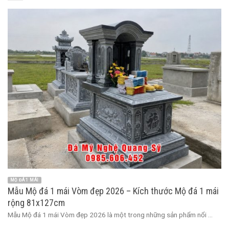
MỘ ĐÁ 1 MÁI
Mẫu Mộ đá 1 mái Vòm đẹp 2026 – Kích thước Mộ đá 1 mái
rộng 81x127cm
Mẫu Mộ đá 1 mái Vòm đẹp 2026 là một trong những sản phẩm nổi ...