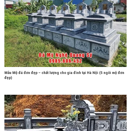
Mẫu Mộ đá đơn đẹp – chất lượng cho gia đình tại Hà Nội (5 ngôi mộ đơn
đẹp)