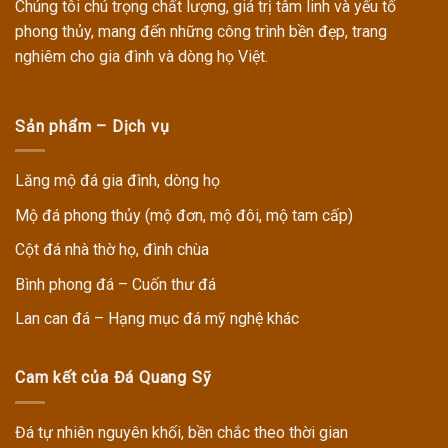
Chúng tôi chú trọng chất lượng, giá trị tâm linh và yếu tố
phong thủy, mang đến những công trình bền đẹp, trang
nghiêm cho gia đình và dòng họ Việt.
Sản phẩm – Dịch vụ
Lăng mộ đá gia đình, dòng họ
Mộ đá phong thủy (mộ đơn, mộ đôi, mộ tam cấp)
Cột đá nhà thờ họ, đình chùa
Bình phong đá – Cuốn thư đá
Lan can đá – Hạng mục đá mỹ nghệ khác
Cam kết của Đá Quang Sỹ
Đá tự nhiên nguyên khối, bền chắc theo thời gian