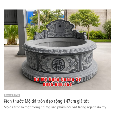
MỘ ĐÁ TRÒN
Kích thước Mộ đá tròn đẹp rộng 147cm giá tốt
Mộ đá tròn là một trong những sản phẩm nổi bật trong ngành đá mỹ ...