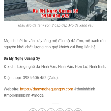
Mau Mo da tam son 3 cap dep Mo da xanh reu
Mọi chi tiết tư vấn, xây lăng mộ đá; mộ đá đơn; mộ xanh rêu
nguyên khối chất lượng cao quý khách vui lòng liên hệ:
Đá Mỹ Nghệ Quang Sỹ
Địa chỉ: Làng nghề đá Ninh Vân, Ninh Vân, Hoa Lư, Ninh Bình;
Điện thoại: 0985.606.452 (Zalo);
Website:
https://damynghequangsy.com
#daninhbinh
#modaninhbinh #moda