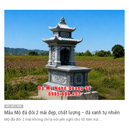
MỘ ĐÁ 2 MÁI
Mẫu Mộ đá đôi 2 mái đẹp, chất lượng – đá xanh tự nhiên
Mộ đá đôi 2 mái không chỉ là nơi yên nghỉ cho tổ tiên mà ...