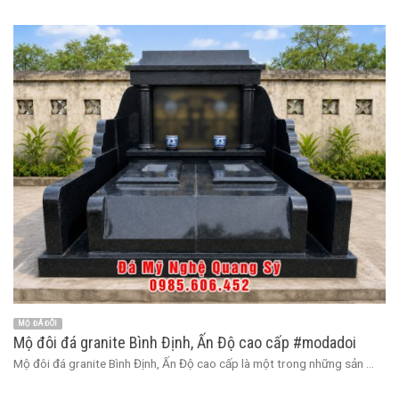
MỘ ĐÁ ĐÔI
Mộ đôi đá granite Bình Định, Ấn Độ cao cấp #modadoi
Mộ đôi đá granite Bình Định, Ấn Độ cao cấp là một trong những sản ...