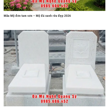
Mẫu Mộ đơn tam sơn – Mộ đá xanh rêu đẹp 2026