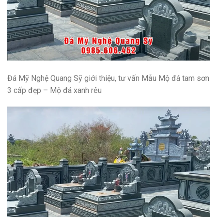
Đá Mỹ Nghệ Quang Sỹ giới thiệu, tư vấn
Mẫu Mộ đá tam sơn
3 cấp đẹp – Mộ đá xanh rêu