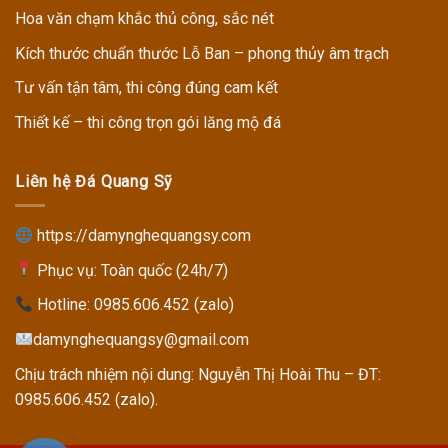
Hoa văn chạm khắc thủ công, sắc nét
Kích thước chuẩn thước Lỗ Ban – phong thủy âm trạch
Tư vấn tận tâm, thi công đúng cam kết
Thiết kế – thi công trọn gói lăng mộ đá
Liên hệ Đá Quang Sỹ
https://damynghequangsy.com
Phục vụ: Toàn quốc (24h/7)
Hotline:
0985.606.452 (zalo)
damynghequangsy@gmail.com
Chịu trách nhiệm nội dung: Nguyễn Thị Hoài Thu – ĐT:
0985.606.452 (zalo).