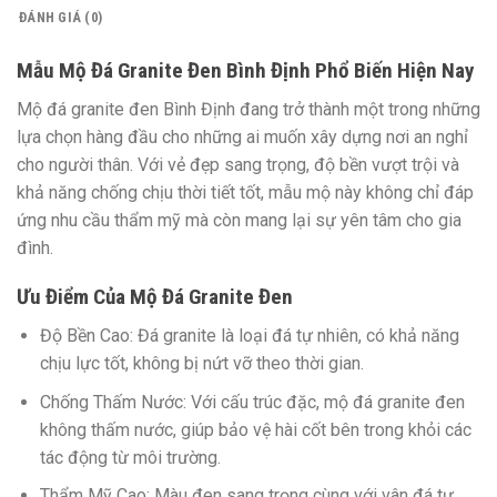
ĐÁNH GIÁ (0)
Mẫu Mộ Đá Granite Đen Bình Định Phổ Biến Hiện Nay
Mộ đá granite đen Bình Định đang trở thành một trong những
lựa chọn hàng đầu cho những ai muốn xây dựng nơi an nghỉ
cho người thân. Với vẻ đẹp sang trọng, độ bền vượt trội và
khả năng chống chịu thời tiết tốt, mẫu mộ này không chỉ đáp
ứng nhu cầu thẩm mỹ mà còn mang lại sự yên tâm cho gia
đình.
Ưu Điểm Của Mộ Đá Granite Đen
Độ Bền Cao:
Đá granite là loại đá tự nhiên, có khả năng
chịu lực tốt, không bị nứt vỡ theo thời gian.
Chống Thấm Nước:
Với cấu trúc đặc, mộ đá granite đen
không thấm nước, giúp bảo vệ hài cốt bên trong khỏi các
tác động từ môi trường.
Thẩm Mỹ Cao:
Màu đen sang trọng cùng với vân đá tự