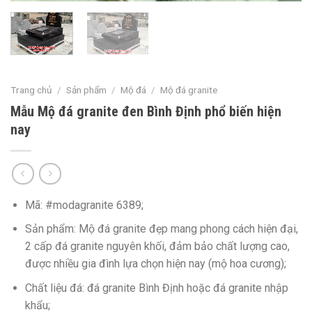
Trang chủ
/
Sản phẩm
/
Mộ đá
/
Mộ đá granite
Mẫu Mộ đá granite đen Bình Định phổ biến hiện
nay
Mã: #modagranite 6389;
Sản phẩm: Mộ đá granite đẹp mang phong cách hiện đại,
2 cấp đá granite nguyên khối, đảm bảo chất lượng cao,
được nhiều gia đình lựa chọn hiện nay (mộ hoa cương);
Chất liệu đá: đá granite Bình Định hoặc đá granite nhập
khẩu;