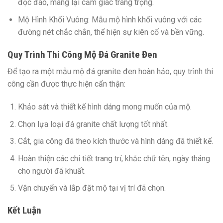
độc đáo, mang lại cảm giác trang trọng.
Mộ Hình Khối Vuông:
Mẫu mộ hình khối vuông với các
đường nét chắc chắn, thể hiện sự kiên cố và bền vững.
Quy Trình Thi Công Mộ Đá Granite Đen
Để tạo ra một mẫu mộ đá granite đen hoàn hảo, quy trình thi
công cần được thực hiện cẩn thận:
Khảo sát và thiết kế hình dáng mong muốn của mộ.
Chọn lựa loại đá granite chất lượng tốt nhất.
Cắt, gia công đá theo kích thước và hình dáng đã thiết kế.
Hoàn thiện các chi tiết trang trí, khắc chữ tên, ngày tháng
cho người đã khuất.
Vận chuyển và lắp đặt mộ tại vị trí đã chọn.
Kết Luận