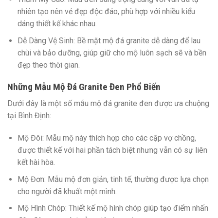
nhiên tạo nên vẻ đẹp độc đáo, phù hợp với nhiều kiểu
dáng thiết kế khác nhau.
Dễ Dàng Vệ Sinh:
Bề mặt mộ đá granite dễ dàng để lau
chùi và bảo dưỡng, giúp giữ cho mộ luôn sạch sẽ và bền
đẹp theo thời gian.
Những Mẫu Mộ Đá Granite Đen Phổ Biến
Dưới đây là một số mẫu mộ đá granite đen được ưa chuộng
tại Bình Định:
Mộ Đôi:
Mẫu mộ này thích hợp cho các cặp vợ chồng,
được thiết kế với hai phần tách biệt nhưng vẫn có sự liên
kết hài hòa.
Mộ Đơn:
Mẫu mộ đơn giản, tinh tế, thường được lựa chọn
cho người đã khuất một mình.
Mộ Hình Chóp:
Thiết kế mộ hình chóp giúp tạo điểm nhấn