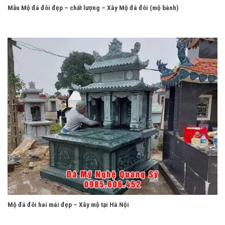
Mẫu Mộ đá đôi đẹp – chất lượng – Xây Mộ đá đôi (mộ bành)
Mộ đá đôi hai mái đẹp – Xây mộ tại Hà Nội