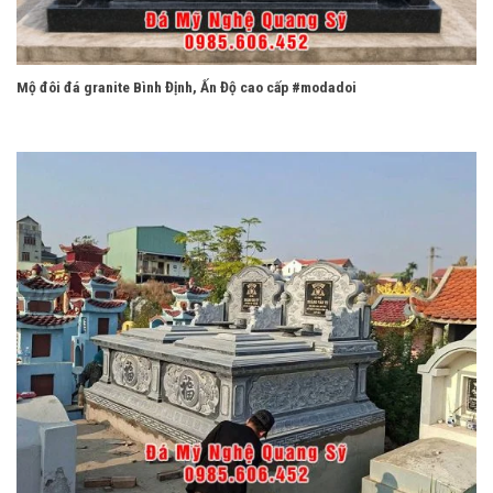
Mộ đôi đá granite Bình Định, Ấn Độ cao cấp #modadoi