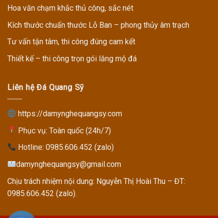
Hoa văn chạm khắc thủ công, sắc nét
Kích thước chuẩn thước Lỗ Ban – phong thủy âm trạch
Tư vấn tận tâm, thi công đúng cam kết
Thiết kế – thi công trọn gói lăng mộ đá
Liên hệ Đá Quang Sỹ
https://damynghequangsy.com
Phục vụ: Toàn quốc (24h/7)
Hotline:
0985.606.452 (zalo)
damynghequangsy@gmail.com
Chịu trách nhiệm nội dung: Nguyễn Thị Hoài Thu – ĐT:
0985.606.452 (zalo).