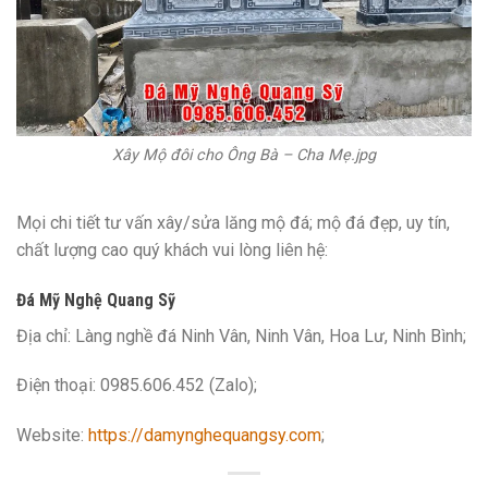
Xây Mộ đôi cho Ông Bà – Cha Mẹ.jpg
Mọi chi tiết tư vấn xây/sửa lăng mộ đá; mộ đá đẹp, uy tín,
chất lượng cao quý khách vui lòng liên hệ:
Đá Mỹ Nghệ Quang Sỹ
Địa chỉ: Làng nghề đá Ninh Vân, Ninh Vân, Hoa Lư, Ninh Bình;
Điện thoại: 0985.606.452 (Zalo);
Website:
https://damynghequangsy.com
;