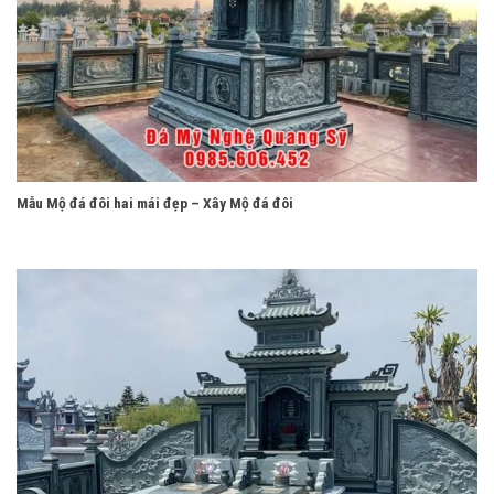
Mẫu Mộ đá đôi hai mái đẹp – Xây Mộ đá đôi