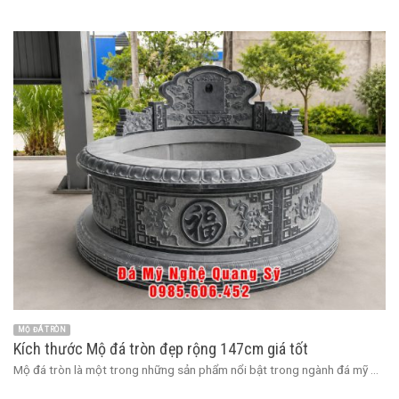
MỘ ĐÁ TRÒN
Kích thước Mộ đá tròn đẹp rộng 147cm giá tốt
Mộ đá tròn là một trong những sản phẩm nổi bật trong ngành đá mỹ ...