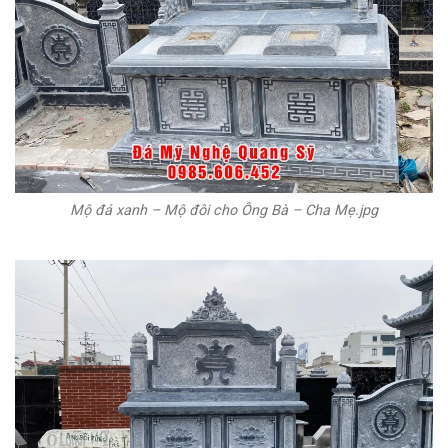
Mộ đá xanh – Mộ đôi cho Ông Bà – Cha Mẹ.jpg