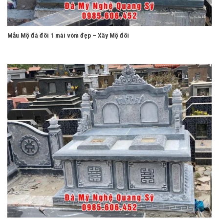
Mẫu Mộ đá đôi 1 mái vòm đẹp – Xây Mộ đôi