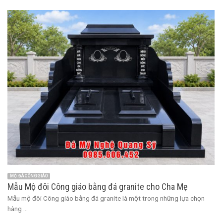
MỘ ĐÁ CÔNG GIÁO
Mẫu Mộ đôi Công giáo bằng đá granite cho Cha Mẹ
Mẫu mộ đôi Công giáo bằng đá granite là một trong những lựa chọn
hàng ...