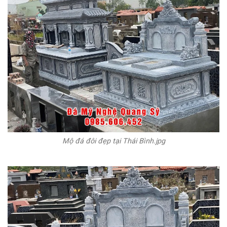
Mộ đá đôi đẹp tại Thái Bình.jpg