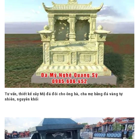
Tư vấn, thiết kế xây Mộ đá đôi cho ông bà, cha mẹ bằng đá vàng tự
nhiên, nguyên khối