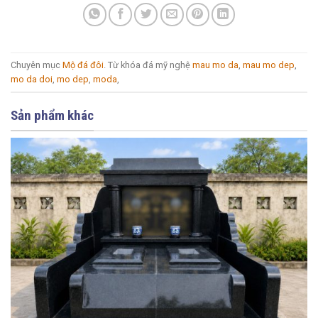
Chuyên mục
Mộ đá đôi
. Từ khóa đá mỹ nghệ
mau mo da
,
mau mo dep
,
mo da doi
,
mo dep
,
moda
,
Sản phẩm khác