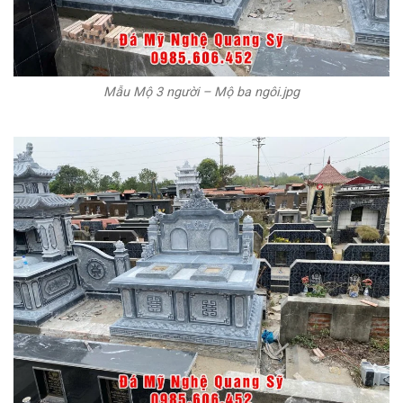
Mẫu Mộ 3 người – Mộ ba ngôi.jpg