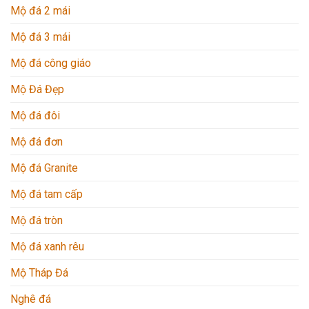
Mộ đá 2 mái
Mộ đá 3 mái
Mộ đá công giáo
Mộ Đá Đẹp
Mộ đá đôi
Mộ đá đơn
Mộ đá Granite
Mộ đá tam cấp
Mộ đá tròn
Mộ đá xanh rêu
Mộ Tháp Đá
Nghê đá