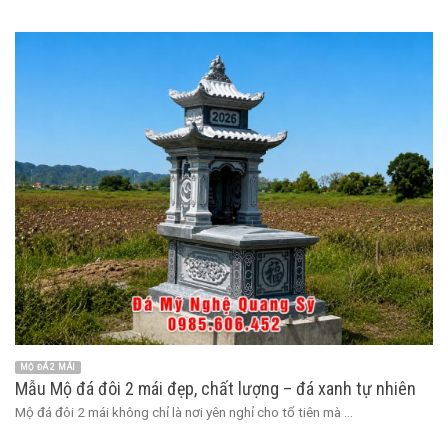
MỘ ĐÁ 2 MÁI
Mẫu Mộ đá đôi 2 mái đẹp, chất lượng – đá xanh tự nhiên
Mộ đá đôi 2 mái không chỉ là nơi yên nghỉ cho tổ tiên mà ...