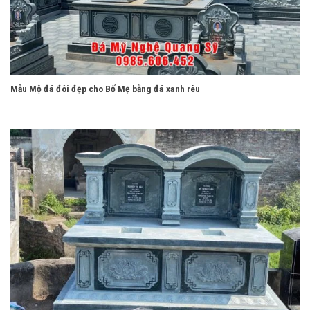
Mẫu Mộ đá đôi đẹp cho Bố Mẹ bằng đá xanh rêu