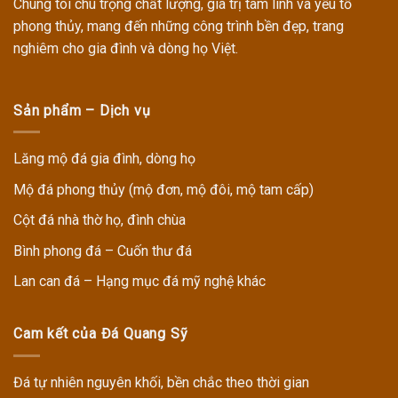
Chúng tôi chú trọng chất lượng, giá trị tâm linh và yếu tố
phong thủy, mang đến những công trình bền đẹp, trang
nghiêm cho gia đình và dòng họ Việt.
Sản phẩm – Dịch vụ
Lăng mộ đá gia đình, dòng họ
Mộ đá phong thủy (mộ đơn, mộ đôi, mộ tam cấp)
Cột đá nhà thờ họ, đình chùa
Bình phong đá – Cuốn thư đá
Lan can đá – Hạng mục đá mỹ nghệ khác
Cam kết của Đá Quang Sỹ
Đá tự nhiên nguyên khối, bền chắc theo thời gian