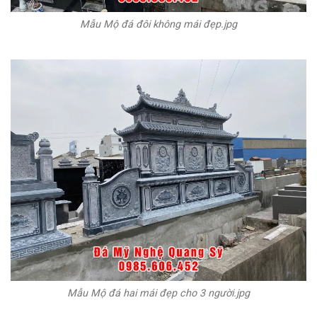
Mẫu Mộ đá đôi không mái đẹp.jpg
Mẫu Mộ đá hai mái đẹp cho 3 người.jpg