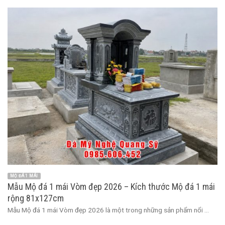
MỘ ĐÁ 1 MÁI
Mẫu Mộ đá 1 mái Vòm đẹp 2026 – Kích thước Mộ đá 1 mái
rộng 81x127cm
Mẫu Mộ đá 1 mái Vòm đẹp 2026 là một trong những sản phẩm nổi ...