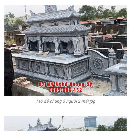
Mộ đá chung 3 người 2 mái.jpg