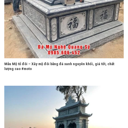
Mẫu Mộ tổ đôi – Xây mộ đôi bằng đá xanh nguyên khối, giá tốt, chất
lượng cao #moto