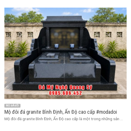
MỘ ĐÁ ĐÔI
Mộ đôi đá granite Bình Định, Ấn Độ cao cấp #modadoi
Mộ đôi đá granite Bình Định, Ấn Độ cao cấp là một trong những sản ...