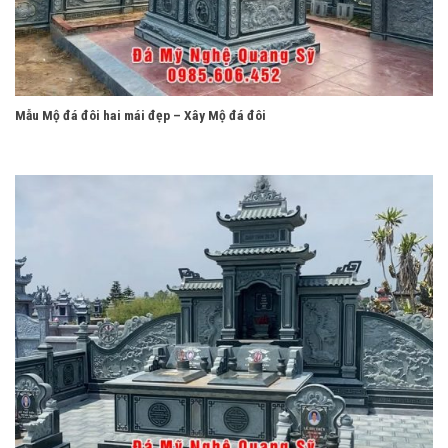
Mẫu Mộ đá đôi hai mái đẹp – Xây Mộ đá đôi