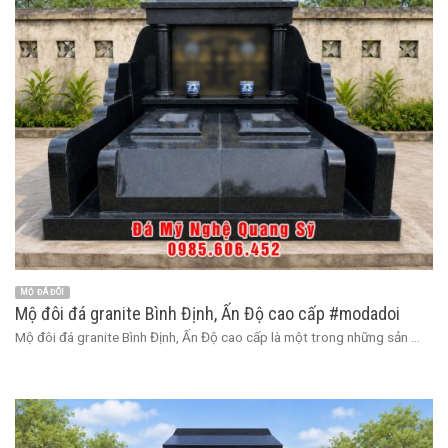
MỘ ĐÁ ĐÔI
Mộ đôi đá granite Bình Định, Ấn Độ cao cấp #modadoi
Mộ đôi đá granite Bình Định, Ấn Độ cao cấp là một trong những sản ...