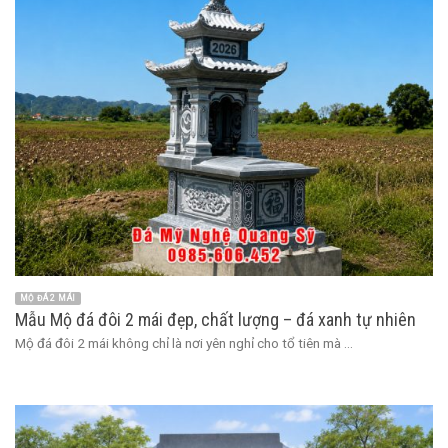
MỘ ĐÁ 2 MÁI
Mẫu Mộ đá đôi 2 mái đẹp, chất lượng – đá xanh tự nhiên
Mộ đá đôi 2 mái không chỉ là nơi yên nghỉ cho tổ tiên mà ...