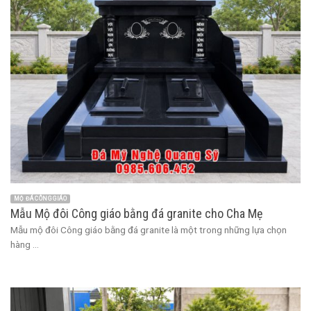
MỘ ĐÁ CÔNG GIÁO
Mẫu Mộ đôi Công giáo bằng đá granite cho Cha Mẹ
Mẫu mộ đôi Công giáo bằng đá granite là một trong những lựa chọn
hàng ...