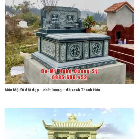
Mẫu Mộ đá đôi đẹp – chất lượng – đá xanh Thanh Hóa