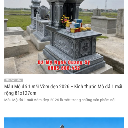
MỘ ĐÁ 1 MÁI
Mẫu Mộ đá 1 mái Vòm đẹp 2026 – Kích thước Mộ đá 1 mái
rộng 81x127cm
Mẫu Mộ đá 1 mái Vòm đẹp 2026 là một trong những sản phẩm nổi ...