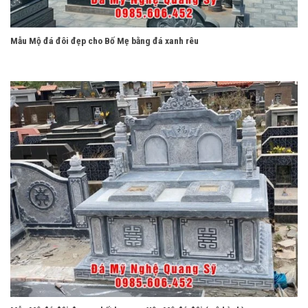
Mẫu Mộ đá đôi đẹp cho Bố Mẹ bằng đá xanh rêu