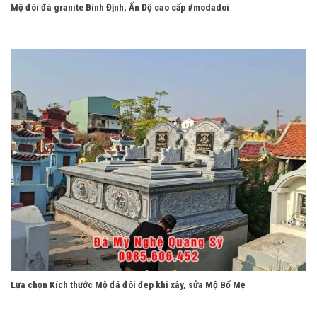
Mộ đôi đá granite Bình Định, Ấn Độ cao cấp #modadoi
Lựa chọn Kích thước Mộ đá đôi đẹp khi xây, sửa Mộ Bố Mẹ