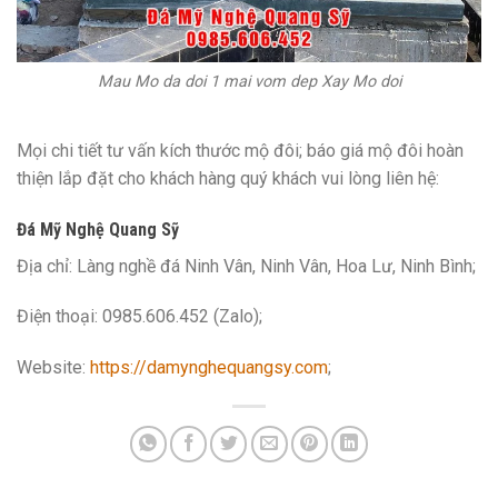
Mau Mo da doi 1 mai vom dep Xay Mo doi
Mọi chi tiết tư vấn kích thước mộ đôi; báo giá mộ đôi hoàn
thiện lắp đặt cho khách hàng quý khách vui lòng liên hệ:
Đá Mỹ Nghệ Quang Sỹ
Địa chỉ: Làng nghề đá Ninh Vân, Ninh Vân, Hoa Lư, Ninh Bình;
Điện thoại: 0985.606.452 (Zalo);
Website:
https://damynghequangsy.com
;