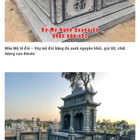
Mẫu Mộ tổ đôi – Xây mộ đôi bằng đá xanh nguyên khối, giá tốt, chất
lượng cao #moto