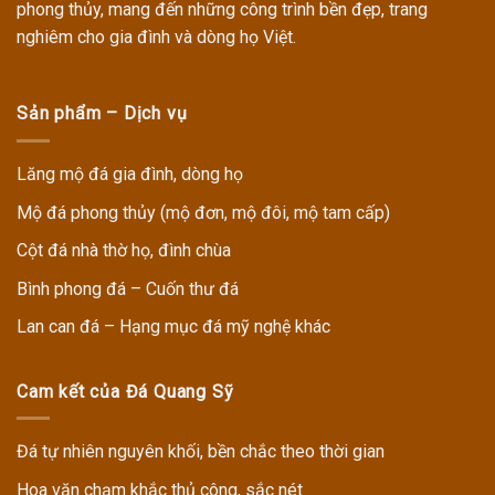
phong thủy, mang đến những công trình bền đẹp, trang
nghiêm cho gia đình và dòng họ Việt.
Sản phẩm – Dịch vụ
Lăng mộ đá gia đình, dòng họ
Mộ đá phong thủy (mộ đơn, mộ đôi, mộ tam cấp)
Cột đá nhà thờ họ, đình chùa
Bình phong đá – Cuốn thư đá
Lan can đá – Hạng mục đá mỹ nghệ khác
Cam kết của Đá Quang Sỹ
Đá tự nhiên nguyên khối, bền chắc theo thời gian
Hoa văn chạm khắc thủ công, sắc nét