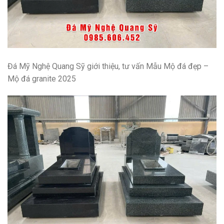
Đá Mỹ Nghệ Quang Sỹ giới thiệu, tư vấn
Mẫu Mộ đá đẹp –
Mộ đá granite 2025