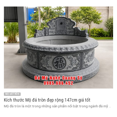
MỘ ĐÁ TRÒN
Kích thước Mộ đá tròn đẹp rộng 147cm giá tốt
Mộ đá tròn là một trong những sản phẩm nổi bật trong ngành đá mỹ ...