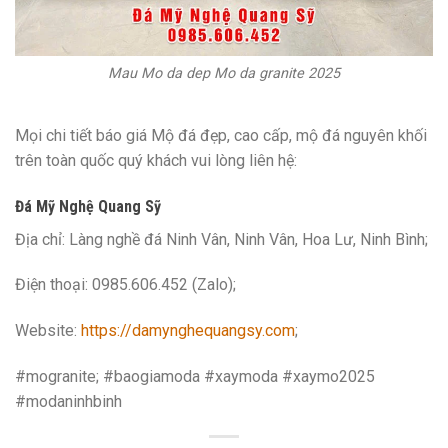
Mau Mo da dep Mo da granite 2025
Mọi chi tiết báo giá Mộ đá đẹp, cao cấp, mộ đá nguyên khối
trên toàn quốc quý khách vui lòng liên hệ:
Đá Mỹ Nghệ Quang Sỹ
Địa chỉ: Làng nghề đá Ninh Vân, Ninh Vân, Hoa Lư, Ninh Bình;
Điện thoại: 0985.606.452 (Zalo);
Website:
https://damynghequangsy.com
;
#mogranite; #baogiamoda #xaymoda #xaymo2025
#modaninhbinh