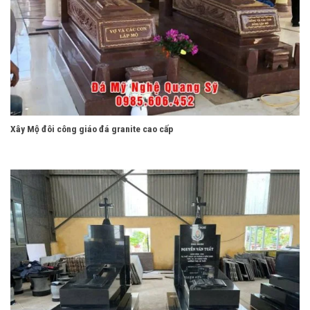
Xây Mộ đôi công giáo đá granite cao cấp