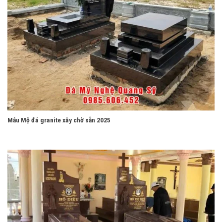
Mẫu Mộ đá granite xây chờ sẵn 2025