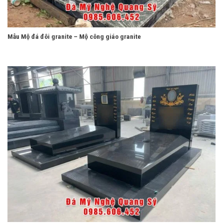
Mẫu Mộ đá đôi granite – Mộ công giáo granite