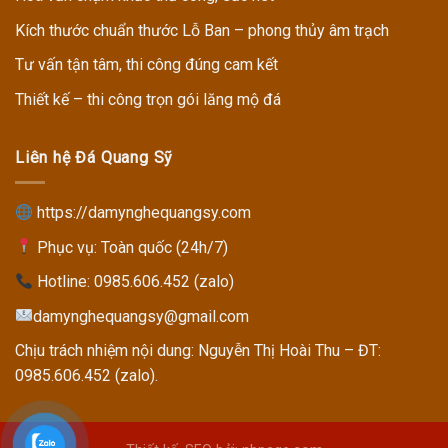
Kích thước chuẩn thước Lỗ Ban – phong thủy âm trạch
Tư vấn tận tâm, thi công đúng cam kết
Thiết kế – thi công trọn gói lăng mộ đá
Liên hệ Đá Quang Sỹ
https://damynghequangsy.com
Phục vụ: Toàn quốc (24h/7)
Hotline:
0985.606.452 (zalo)
damynghequangsy@gmail.com
Chịu trách nhiệm nội dung: Nguyễn Thị Hoài Thu – ĐT:
0985.606.452 (zalo).