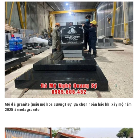
Mộ đá granite (mẫu mộ hoa cương) sự lựa chọn hoàn hảo khi xây mộ năm
2025 #modagranite