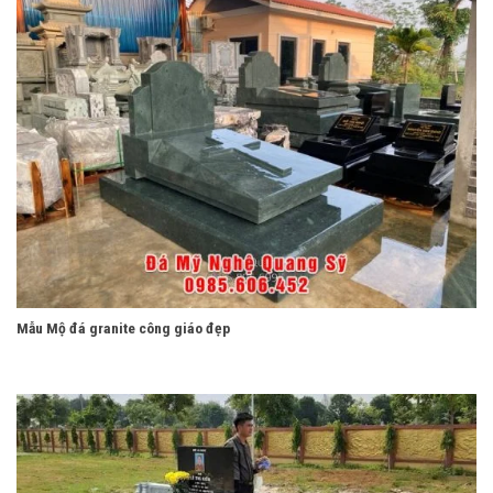
Mẫu Mộ đá granite công giáo đẹp