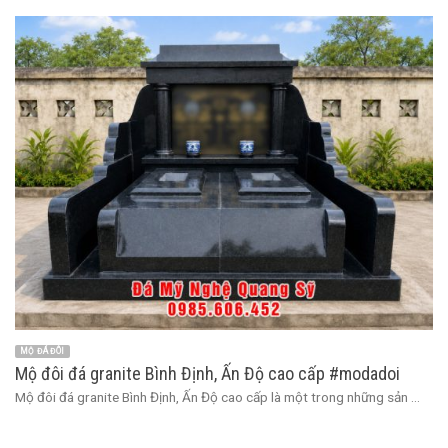
MỘ ĐÁ ĐÔI
Mộ đôi đá granite Bình Định, Ấn Độ cao cấp #modadoi
Mộ đôi đá granite Bình Định, Ấn Độ cao cấp là một trong những sản ...