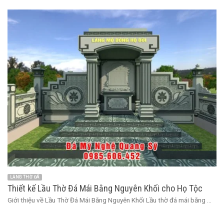
LĂNG THỜ ĐÁ
Thiết kế Lầu Thờ Đá Mái Bằng Nguyên Khối cho Họ Tộc
Giới thiệu về Lầu Thờ Đá Mái Bằng Nguyên Khối Lầu thờ đá mái bằng ...