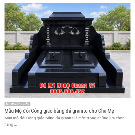
MỘ ĐÁ CÔNG GIÁO
Mẫu Mộ đôi Công giáo bằng đá granite cho Cha Mẹ
Mẫu mộ đôi Công giáo bằng đá granite là một trong những lựa chọn
hàng ...