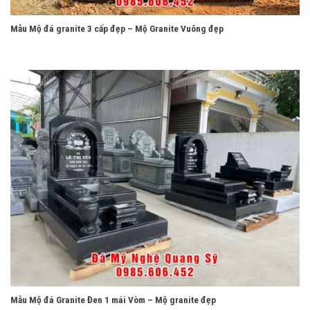
Mẫu Mộ đá granite 3 cấp đẹp – Mộ Granite Vuông đẹp
Mẫu Mộ đá Granite Đen 1 mái Vòm – Mộ granite đẹp