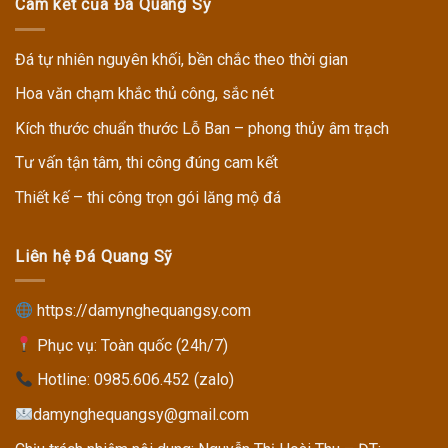
Cam kết của Đá Quang Sỹ
Đá tự nhiên nguyên khối, bền chắc theo thời gian
Hoa văn chạm khắc thủ công, sắc nét
Kích thước chuẩn thước Lỗ Ban – phong thủy âm trạch
Tư vấn tận tâm, thi công đúng cam kết
Thiết kế – thi công trọn gói lăng mộ đá
Liên hệ Đá Quang Sỹ
https://damynghequangsy.com
Phục vụ: Toàn quốc (24h/7)
Hotline:
0985.606.452 (zalo)
damynghequangsy@gmail.com