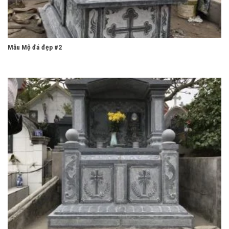
Mẫu Mộ đá đẹp #2