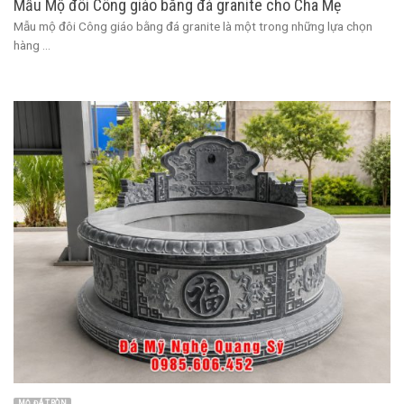
Mẫu Mộ đôi Công giáo bằng đá granite cho Cha Mẹ
Mẫu mộ đôi Công giáo bằng đá granite là một trong những lựa chọn
hàng ...
MỘ ĐÁ TRÒN