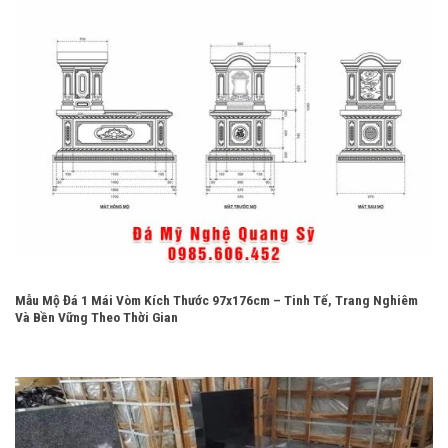
Mẫu Mộ Đá 1 Mái Vòm Kích Thước 97x176cm – Tinh Tế, Trang Nghiêm
Và Bền Vững Theo Thời Gian