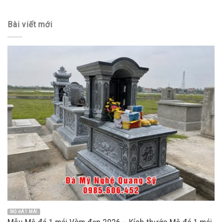
Bài viết mới
MỘ ĐÁ 1 MÁI