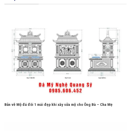
Bản vẽ Mộ đá đôi 1 mái đẹp khi xây sửa mộ cho Ông Bà – Cha Mẹ