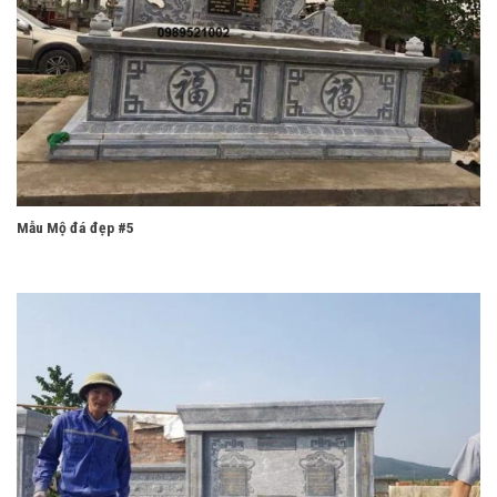
Mẫu Mộ đá đẹp #5