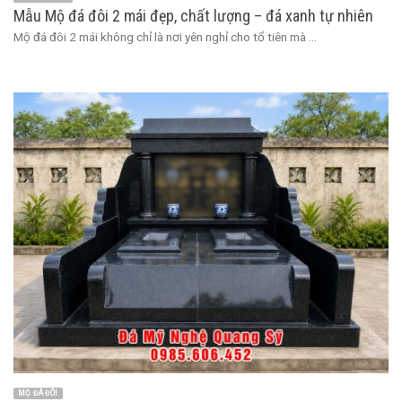
Mẫu Mộ đá đôi 2 mái đẹp, chất lượng – đá xanh tự nhiên
Mộ đá đôi 2 mái không chỉ là nơi yên nghỉ cho tổ tiên mà ...
MỘ ĐÁ ĐÔI