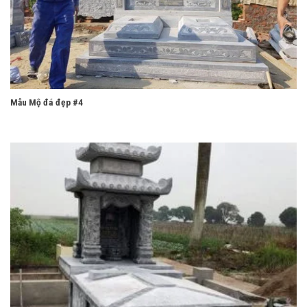
Mẫu Mộ đá đẹp #4