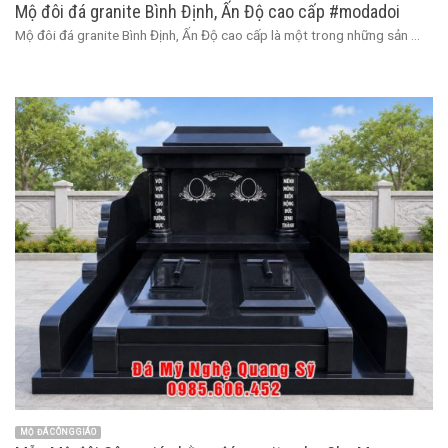
Mộ đôi đá granite Bình Định, Ấn Độ cao cấp #modadoi
Mộ đôi đá granite Bình Định, Ấn Độ cao cấp là một trong những sản ...
MỘ ĐÁ CÔNG GIÁO