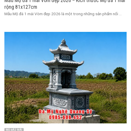
Mẫu Mộ đá 1 mái Vòm đẹp 2026 – Kích thước Mộ đá 1 mái
rộng 81x127cm
Mẫu Mộ đá 1 mái Vòm đẹp 2026 là một trong những sản phẩm nổi ...
MỘ ĐÁ 2 MÁI