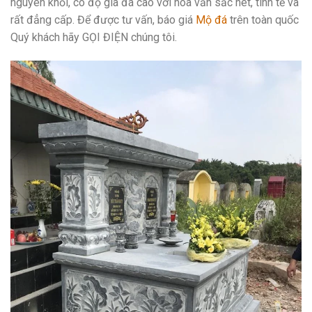
nguyên khối, có độ già đá cao với hoa văn sắc nét, tinh tế và
rất đẳng cấp. Để được tư vấn, báo giá
Mộ đá
trên toàn quốc
Quý khách hãy GỌI ĐIỆN chúng tôi.