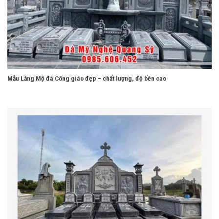
Mẫu Lăng Mộ đá Công giáo đẹp – chất lượng, độ bền cao