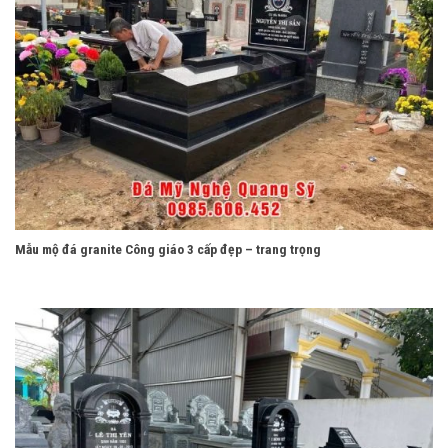
Mẫu mộ đá granite Công giáo 3 cấp đẹp – trang trọng