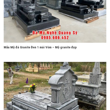
Mẫu Mộ đá Granite Đen 1 mái Vòm – Mộ granite đẹp