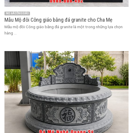
MỘ ĐÁ CÔNG GIÁO
Mẫu Mộ đôi Công giáo bằng đá granite cho Cha Mẹ
Mẫu mộ đôi Công giáo bằng đá granite là một trong những lựa chọn
hàng ...