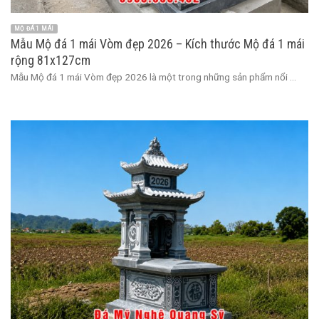
MỘ ĐÁ 1 MÁI
Mẫu Mộ đá 1 mái Vòm đẹp 2026 – Kích thước Mộ đá 1 mái
rộng 81x127cm
Mẫu Mộ đá 1 mái Vòm đẹp 2026 là một trong những sản phẩm nổi ...