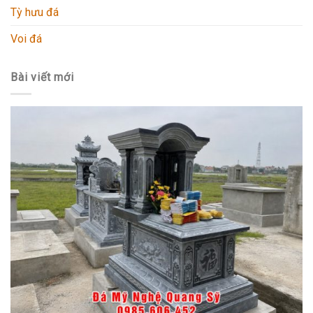
Tỳ hưu đá
Voi đá
Bài viết mới