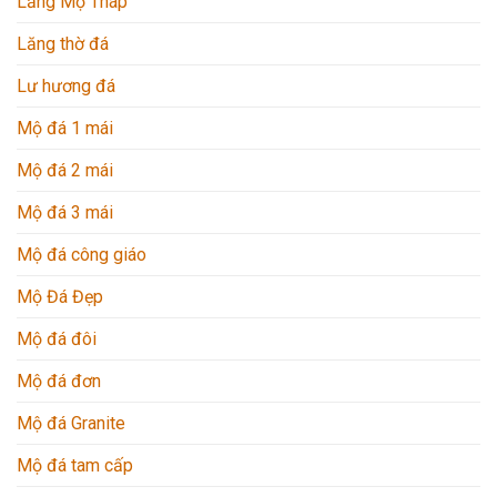
Lăng Mộ Tháp
Lăng thờ đá
Lư hương đá
Mộ đá 1 mái
Mộ đá 2 mái
Mộ đá 3 mái
Mộ đá công giáo
Mộ Đá Đẹp
Mộ đá đôi
Mộ đá đơn
Mộ đá Granite
Mộ đá tam cấp