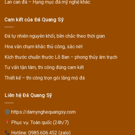
Lan can đá – Hạng mục đá mỹ nghệ khác
Cam kết của Đá Quang Sỹ
Đá tự nhiên nguyên khối, bền chắc theo thời gian
Hoa văn chạm khắc thủ công, sắc nét
Kích thước chuẩn thước Lỗ Ban – phong thủy âm trạch
Tư vấn tận tâm, thi công đúng cam kết
Thiết kế – thi công trọn gói lăng mộ đá
Liên hệ Đá Quang Sỹ
https://damynghequangsy.com
Phục vụ: Toàn quốc (24h/7)
Hotline:
0985.606.452 (zalo)