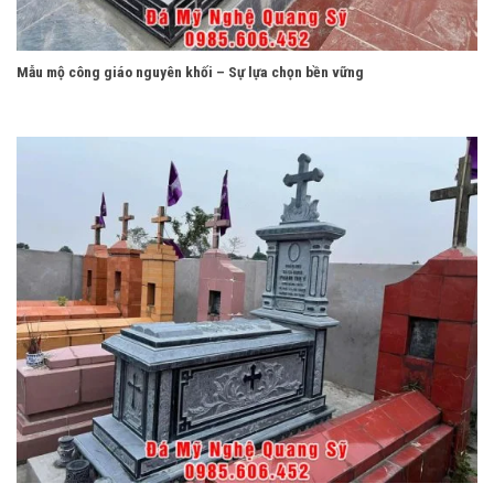
Mẫu mộ công giáo nguyên khối – Sự lựa chọn bền vững