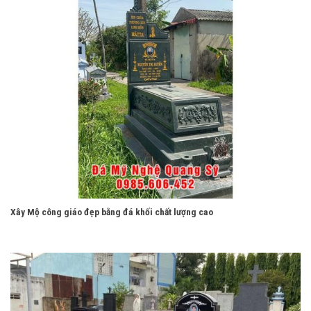
Xây Mộ công giáo đẹp bằng đá khối chất lượng cao