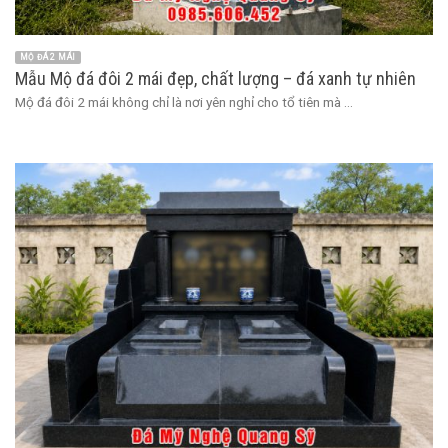
MỘ ĐÁ 2 MÁI
Mẫu Mộ đá đôi 2 mái đẹp, chất lượng – đá xanh tự nhiên
Mộ đá đôi 2 mái không chỉ là nơi yên nghỉ cho tổ tiên mà ...