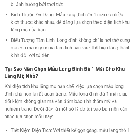
bị ảnh hưởng bởi thời tiết.
Kích Thước Đa Dạng:
Mẫu long đình đá 1 mái có nhiều
kích thước khác nhau, dễ dàng lựa chọn theo diện tích khu
lăng mộ của bạn.
Biểu Tượng Tâm Linh:
Long đình không chỉ là nơi thờ cúng
mà còn mang ý nghĩa tâm linh sâu sắc, thể hiện lòng thành
kính đối với tổ tiên.
Tại Sao Nên Chọn Mẫu Long Đình Đá 1 Mái Cho Khu
Lăng Mộ Nhỏ?
Khi diện tích khu lăng mộ hạn chế, việc lựa chọn mẫu long
đình phù hợp là rất quan trọng. Mẫu long đình đá 1 mái giúp
tiết kiệm không gian mà vẫn đảm bảo tính thẩm mỹ và
nghiêm trang. Dưới đây là một số lý do tại sao bạn nên cân
nhắc lựa chọn mẫu này:
Tiết Kiệm Diện Tích:
Với thiết kế gọn gàng, mẫu lăng thờ 1