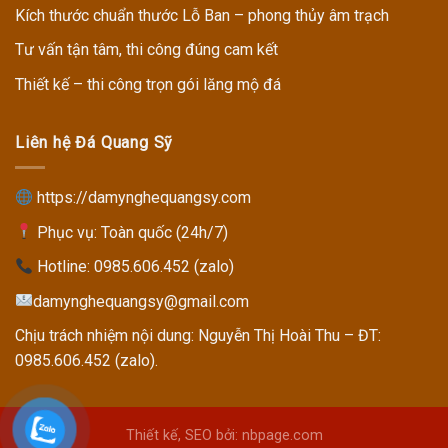
Kích thước chuẩn thước Lỗ Ban – phong thủy âm trạch
Tư vấn tận tâm, thi công đúng cam kết
Thiết kế – thi công trọn gói lăng mộ đá
Liên hệ Đá Quang Sỹ
https://damynghequangsy.com
Phục vụ: Toàn quốc (24h/7)
Hotline:
0985.606.452 (zalo)
damynghequangsy@gmail.com
Chịu trách nhiệm nội dung: Nguyễn Thị Hoài Thu – ĐT:
0985.606.452 (zalo).
Thiết kế, SEO bởi: nbpage.com