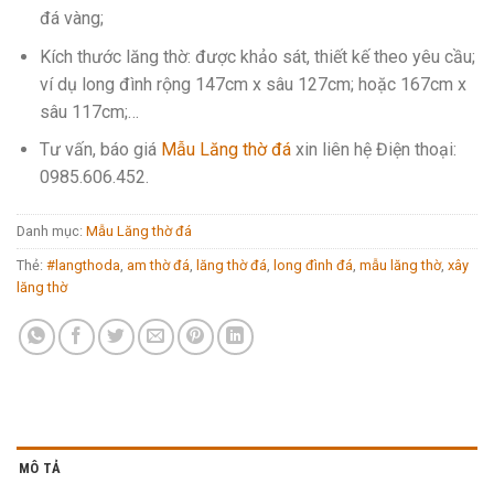
đá vàng;
Kích thước lăng thờ: được khảo sát, thiết kế theo yêu cầu;
ví dụ long đình rộng 147cm x sâu 127cm; hoặc 167cm x
sâu 117cm;…
Tư vấn, báo giá
Mẫu Lăng thờ đá
xin liên hệ Điện thoại:
0985.606.452
.
Danh mục:
Mẫu Lăng thờ đá
Thẻ:
#langthoda
,
am thờ đá
,
lăng thờ đá
,
long đình đá
,
mẫu lăng thờ
,
xây
lăng thờ
MÔ TẢ