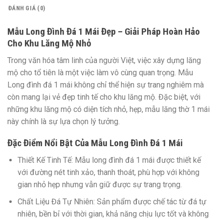
ĐÁNH GIÁ (0)
Mẫu Long Đình Đá 1 Mái Đẹp – Giải Pháp Hoàn Hảo
Cho Khu Lăng Mộ Nhỏ
Trong văn hóa tâm linh của người Việt, việc xây dựng lăng
mộ cho tổ tiên là một việc làm vô cùng quan trọng. Mẫu
Long đình đá 1 mái không chỉ thể hiện sự trang nghiêm mà
còn mang lại vẻ đẹp tinh tế cho khu lăng mộ. Đặc biệt, với
những khu lăng mộ có diện tích nhỏ, hẹp, mẫu lăng thờ 1 mái
này chính là sự lựa chọn lý tưởng.
Đặc Điểm Nổi Bật Của Mẫu Long Đình Đá 1 Mái
Thiết Kế Tinh Tế:
Mẫu long đình đá 1 mái được thiết kế
với đường nét tinh xảo, thanh thoát, phù hợp với không
gian nhỏ hẹp nhưng vẫn giữ được sự trang trọng.
Chất Liệu Đá Tự Nhiên:
Sản phẩm được chế tác từ đá tự
nhiên, bền bỉ với thời gian, khả năng chịu lực tốt và không