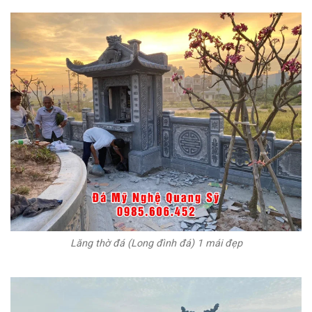
Lăng thờ đá (Long đình đá) 1 mái đẹp