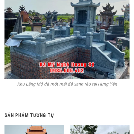
Khu Lăng Mộ đá một mái đá xanh rêu tại Hưng Yên
SẢN PHẨM TƯƠNG TỰ