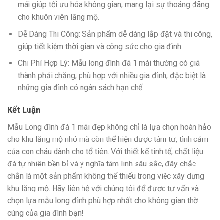
mái giúp tối ưu hóa không gian, mang lại sự thoáng đãng
cho khuôn viên lăng mộ.
Dễ Dàng Thi Công:
Sản phẩm dễ dàng lắp đặt và thi công,
giúp tiết kiệm thời gian và công sức cho gia đình.
Chi Phí Hợp Lý:
Mẫu long đình đá 1 mái thường có giá
thành phải chăng, phù hợp với nhiều gia đình, đặc biệt là
những gia đình có ngân sách hạn chế.
Kết Luận
Mẫu Long đình đá 1 mái đẹp không chỉ là lựa chọn hoàn hảo
cho khu lăng mộ nhỏ mà còn thể hiện được tâm tư, tình cảm
của con cháu dành cho tổ tiên. Với thiết kế tinh tế, chất liệu
đá tự nhiên bền bỉ và ý nghĩa tâm linh sâu sắc, đây chắc
chắn là một sản phẩm không thể thiếu trong việc xây dựng
khu lăng mộ. Hãy liên hệ với chúng tôi để được tư vấn và
chọn lựa mẫu long đình phù hợp nhất cho không gian thờ
cúng của gia đình bạn!