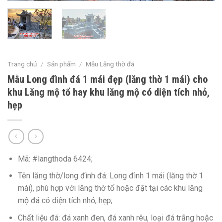
Trang chủ
/
Sản phẩm
/
Mẫu Lăng thờ đá
Mẫu Long đình đá 1 mái đẹp (lăng thờ 1 mái) cho
khu Lăng mộ tổ hay khu lăng mộ có diện tích nhỏ,
hẹp
Mã: #langthoda 6424;
Tên lăng thờ/long đình đá: Long đình 1 mái (lăng thờ 1
mái), phù hợp với lăng thờ tổ hoặc đặt tại các khu lăng
mộ đá có diện tích nhỏ, hẹp;
Chất liệu đá: đá xanh đen, đá xanh rêu, loại đá trắng hoặc