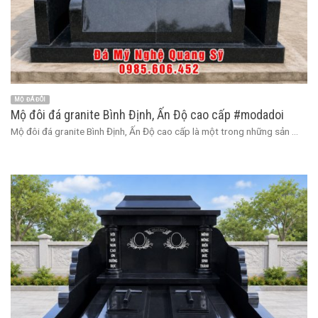
MỘ ĐÁ ĐÔI
Mộ đôi đá granite Bình Định, Ấn Độ cao cấp #modadoi
Mộ đôi đá granite Bình Định, Ấn Độ cao cấp là một trong những sản ...