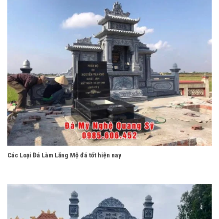
Các Loại Đá Làm Lăng Mộ đá tốt hiện nay