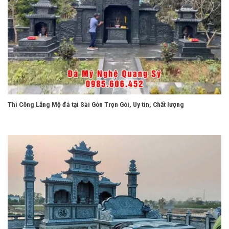
Thi Công Lăng Mộ đá tại Sài Gòn Trọn Gói, Uy tín, Chất lượng