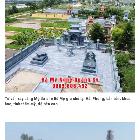
Tư vấn xây Lăng Mộ đá cho Bố Mẹ gia chủ tại Hải Phòng, bản bản, khoa
học, tính thẩm mỹ, độ bền cao