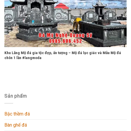
Khu Lăng Mộ đá gia tộc đẹp, ấn tượng – Mộ đá lục giác và Mẫu Mộ đá
chôn 1 lần #langmoda
Sản phẩm
Bậc thềm đá
Bàn ghế đá