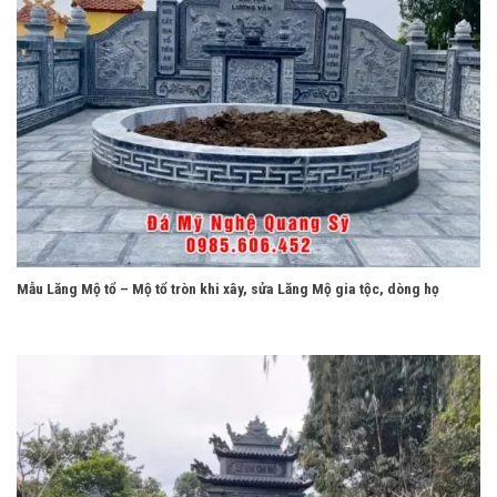
Mẫu Lăng Mộ tổ – Mộ tổ tròn khi xây, sửa Lăng Mộ gia tộc, dòng họ