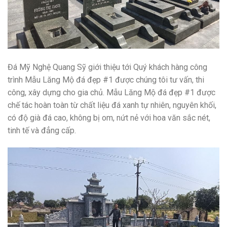
Đá Mỹ Nghệ Quang Sỹ giới thiệu tới Quý khách hàng công
trình Mẫu Lăng Mộ đá đẹp #1 được chúng tôi tư vấn, thi
công, xây dựng cho gia chủ. Mẫu Lăng Mộ đá đẹp #1 được
chế tác hoàn toàn từ chất liệu đá xanh tự nhiên, nguyên khối,
có độ già đá cao, không bị om, nứt nẻ với hoa văn sắc nét,
tinh tế và đẳng cấp.