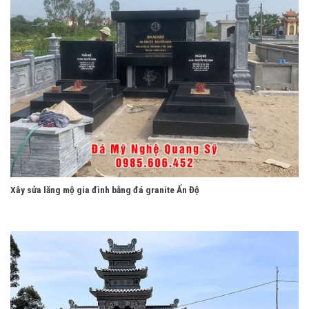
Xây sửa lăng mộ gia đình bằng đá granite Ấn Độ