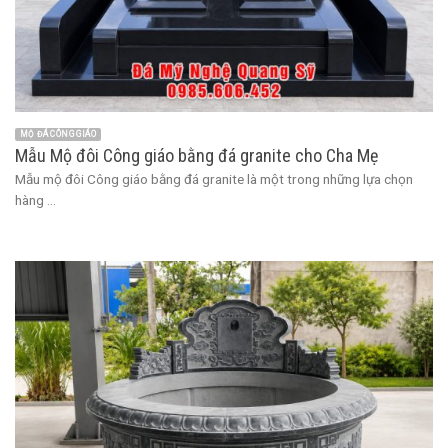
MỘ ĐÁ CÔNG GIÁO
Mẫu Mộ đôi Công giáo bằng đá granite cho Cha Mẹ
Mẫu mộ đôi Công giáo bằng đá granite là một trong những lựa chọn
hàng ...