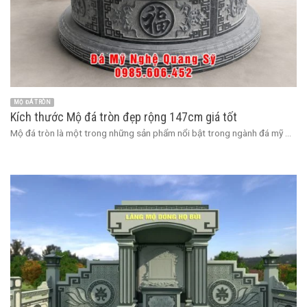
MỘ ĐÁ TRÒN
Kích thước Mộ đá tròn đẹp rộng 147cm giá tốt
Mộ đá tròn là một trong những sản phẩm nổi bật trong ngành đá mỹ ...