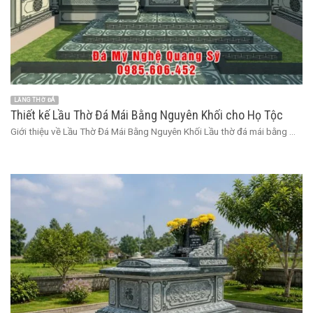
LĂNG THỜ ĐÁ
Thiết kế Lầu Thờ Đá Mái Bằng Nguyên Khối cho Họ Tộc
Giới thiệu về Lầu Thờ Đá Mái Bằng Nguyên Khối Lầu thờ đá mái bằng ...