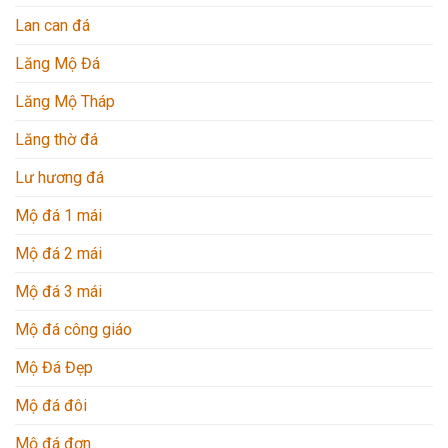
Lan can đá
Lăng Mộ Đá
Lăng Mộ Tháp
Lăng thờ đá
Lư hương đá
Mộ đá 1 mái
Mộ đá 2 mái
Mộ đá 3 mái
Mộ đá công giáo
Mộ Đá Đẹp
Mộ đá đôi
Mộ đá đơn