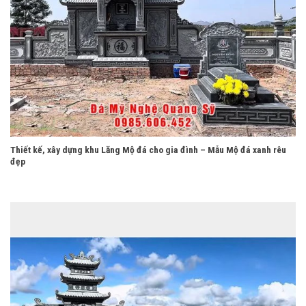
Thiết kế, xây dựng khu Lăng Mộ đá cho gia đình – Mẫu Mộ đá xanh rêu
đẹp