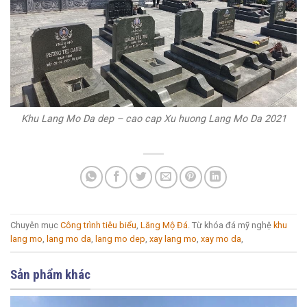
Khu Lang Mo Da dep – cao cap Xu huong Lang Mo Da 2021
Chuyên mục
Công trình tiêu biểu
,
Lăng Mộ Đá
. Từ khóa đá mỹ nghệ
khu
lang mo
,
lang mo da
,
lang mo dep
,
xay lang mo
,
xay mo da
,
Sản phẩm khác