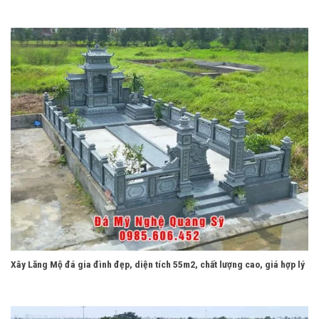
Xây Lăng Mộ đá gia đình đẹp, diện tích 55m2, chất lượng cao, giá hợp lý