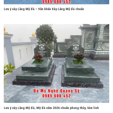
Lưu ý xây Lăng Mộ đá – Văn khấn Xây Lăng Mộ đá chuẩn
Lưu ý xây Lăng Mộ đá, Mộ đá năm 2026 chuẩn phong thủy, tâm linh