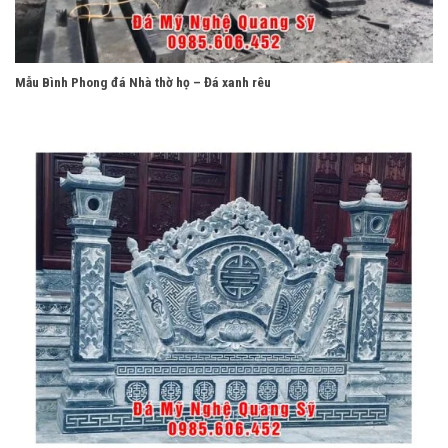
Mẫu Bình Phong đá Nhà thờ họ – Đá xanh rêu