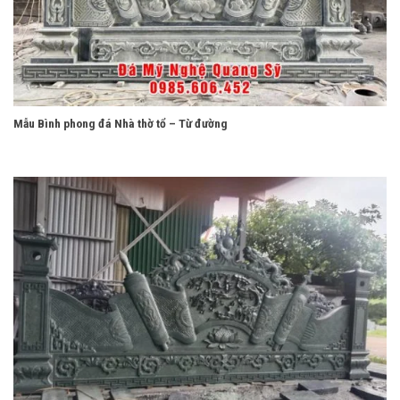
Mẫu Bình phong đá Nhà thờ tổ – Từ đường