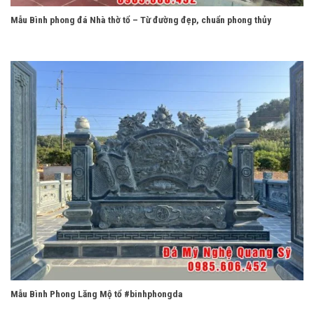
Mẫu Bình phong đá Nhà thờ tổ – Từ đường đẹp, chuẩn phong thủy
Mẫu Bình Phong Lăng Mộ tổ #binhphongda