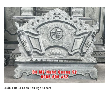
Cuốn Thư Đá Xanh Rêu Đẹp 147cm