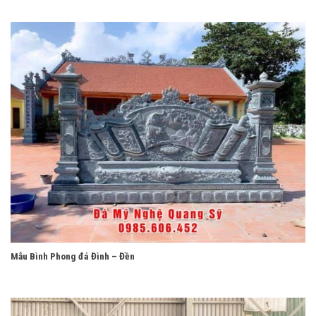
Mẫu Bình Phong đá Đình – Đền