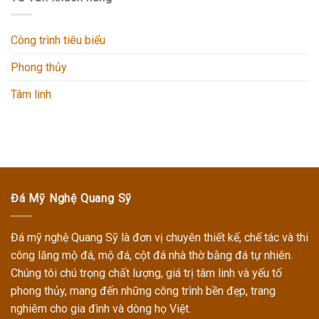
Công trình tiêu biểu
Phong thủy
Tâm linh
Đá Mỹ Nghệ Quang Sỹ
Đá mỹ nghệ Quang Sỹ
là đơn vị chuyên thiết kế, chế tác và thi
công
lăng mộ đá, mộ đá, cột đá nhà thờ
bằng đá tự nhiên.
Chúng tôi chú trọng chất lượng, giá trị tâm linh và yếu tố
phong thủy, mang đến những công trình bền đẹp, trang
nghiêm cho gia đình và dòng họ Việt.