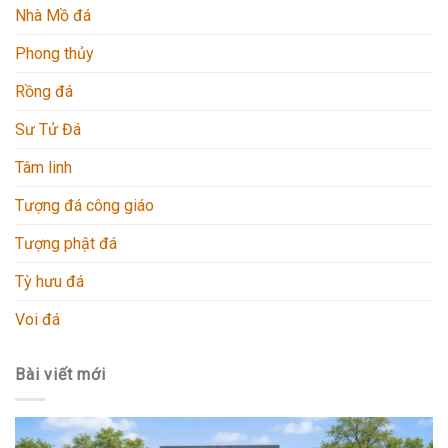
Nhà Mồ đá
Phong thủy
Rồng đá
Sư Tử Đá
Tâm linh
Tượng đá công giáo
Tượng phật đá
Tỳ hưu đá
Voi đá
Bài viết mới