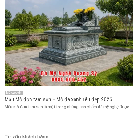
MỘ ĐÁ ĐƠN
Mẫu Mộ đơn tam sơn – Mộ đá xanh rêu đẹp 2026
Mẫu mộ đơn tam sơn là một trong những sản phẩm đá mỹ nghệ được ...
Tư vấn khách hàng