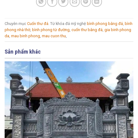
Chuyên mục
Cuốn thư đá
. Từ khóa đá mỹ nghệ
bình phong bằng đá
,
bình
phong nhà thờ
,
bình phong từ đường
,
cuốn thư bằng đá
,
gia binh phong
da
,
mau binh phong
,
mau cuon thu
,
Sản phẩm khác