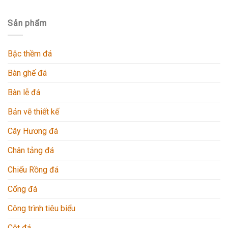
Sản phẩm
Bậc thềm đá
Bàn ghế đá
Bàn lễ đá
Bản vẽ thiết kế
Cây Hương đá
Chân tảng đá
Chiếu Rồng đá
Cổng đá
Công trình tiêu biểu
Cột đá