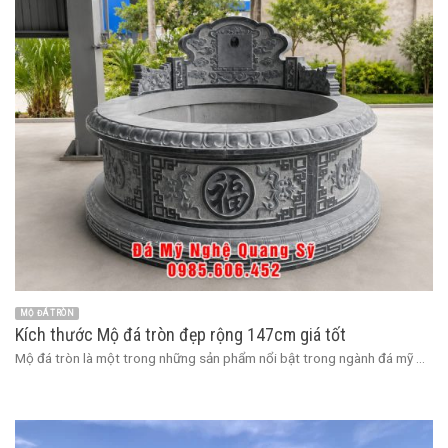
MỘ ĐÁ TRÒN
Kích thước Mộ đá tròn đẹp rộng 147cm giá tốt
Mộ đá tròn là một trong những sản phẩm nổi bật trong ngành đá mỹ ...