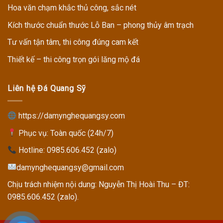
Hoa văn chạm khắc thủ công, sắc nét
Kích thước chuẩn thước Lỗ Ban – phong thủy âm trạch
Tư vấn tận tâm, thi công đúng cam kết
Thiết kế – thi công trọn gói lăng mộ đá
Liên hệ Đá Quang Sỹ
https://damynghequangsy.com
Phục vụ: Toàn quốc (24h/7)
Hotline:
0985.606.452 (zalo)
damynghequangsy@gmail.com
Chịu trách nhiệm nội dung: Nguyễn Thị Hoài Thu – ĐT:
0985.606.452 (zalo).