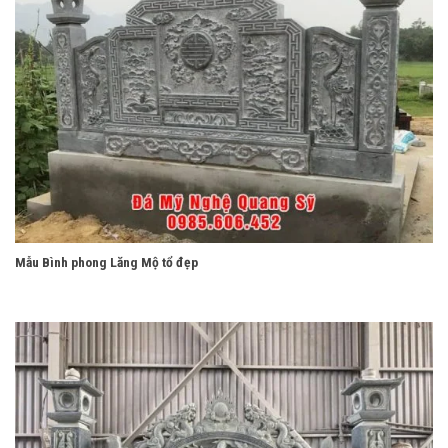
Mẫu Bình phong Lăng Mộ tổ đẹp