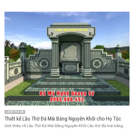
LĂNG THỜ ĐÁ
Thiết kế Lầu Thờ Đá Mái Bằng Nguyên Khối cho Họ Tộc
Giới thiệu về Lầu Thờ Đá Mái Bằng Nguyên Khối Lầu thờ đá mái bằng ...