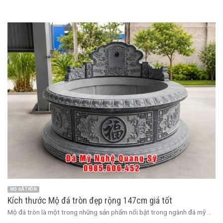
MỘ ĐÁ TRÒN
Kích thước Mộ đá tròn đẹp rộng 147cm giá tốt
Mộ đá tròn là một trong những sản phẩm nổi bật trong ngành đá mỹ ...