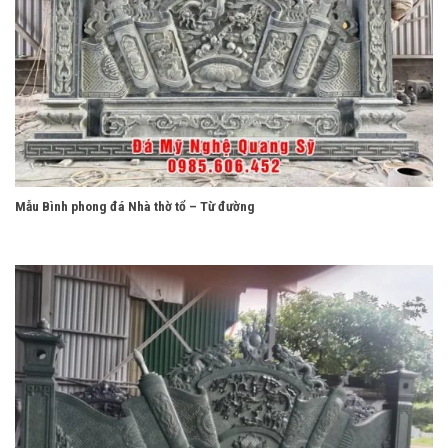
Mẫu Bình phong đá Nhà thờ tổ – Từ đường