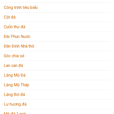
Công trình tiêu biểu
Cột đá
Cuốn thư đá
Đài Phun Nước
Đền Đình Nhà thờ
Góc chia sẻ
Lan can đá
Lăng Mộ Đá
Lăng Mộ Tháp
Lăng thờ đá
Lư hương đá
Mộ đá 1 mái