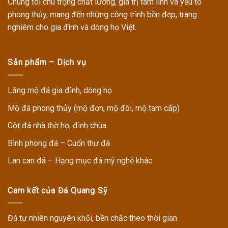
Chúng tôi chú trọng chất lượng, giá trị tâm linh và yếu tố
phong thủy, mang đến những công trình bền đẹp, trang
nghiêm cho gia đình và dòng họ Việt.
Sản phẩm – Dịch vụ
Lăng mộ đá gia đình, dòng họ
Mộ đá phong thủy (mộ đơn, mộ đôi, mộ tam cấp)
Cột đá nhà thờ họ, đình chùa
Bình phong đá – Cuốn thư đá
Lan can đá – Hạng mục đá mỹ nghệ khác
Cam kết của Đá Quang Sỹ
Đá tự nhiên nguyên khối, bền chắc theo thời gian