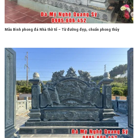
Mẫu Bình phong đá Nhà thờ tổ – Từ đường đẹp, chuẩn phong thủy