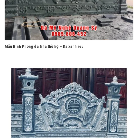
Mẫu Bình Phong đá Nhà thờ họ – Đá xanh rêu