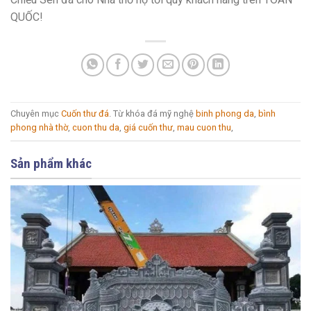
QUỐC!
Chuyên mục
Cuốn thư đá
. Từ khóa đá mỹ nghệ
binh phong da
,
bình
phong nhà thờ
,
cuon thu da
,
giá cuốn thư
,
mau cuon thu
,
Sản phẩm khác