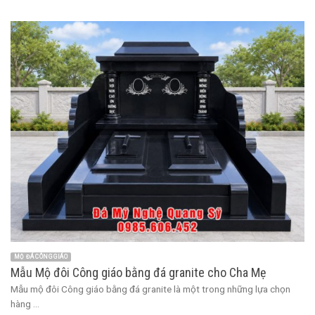
MỘ ĐÁ CÔNG GIÁO
Mẫu Mộ đôi Công giáo bằng đá granite cho Cha Mẹ
Mẫu mộ đôi Công giáo bằng đá granite là một trong những lựa chọn
hàng ...