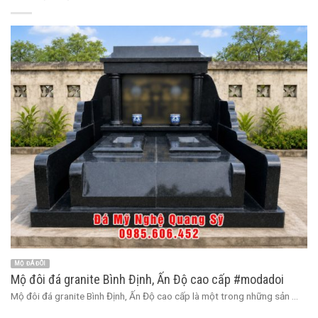
MỘ ĐÁ ĐÔI
Mộ đôi đá granite Bình Định, Ấn Độ cao cấp #modadoi
Mộ đôi đá granite Bình Định, Ấn Độ cao cấp là một trong những sản ...