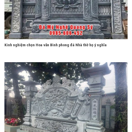
Kinh nghiệm chọn Hoa văn Bình phong đá Nhà thờ họ ý nghĩa