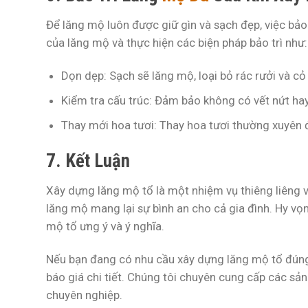
Để lăng mộ luôn được giữ gìn và sạch đẹp, việc bảo t
của lăng mộ và thực hiện các biện pháp bảo trì như:
Dọn dẹp:
Sạch sẽ lăng mộ, loại bỏ rác rưởi và cỏ 
Kiểm tra cấu trúc:
Đảm bảo không có vết nứt hay
Thay mới hoa tươi:
Thay hoa tươi thường xuyên đ
7. Kết Luận
Xây dựng lăng mộ tổ là một nhiệm vụ thiêng liêng v
lăng mộ mang lại sự bình an cho cả gia đình. Hy vọ
mộ tổ ưng ý và ý nghĩa.
Nếu bạn đang có nhu cầu xây dựng lăng mộ tổ đúng 
báo giá chi tiết. Chúng tôi chuyên cung cấp các s
chuyên nghiệp.