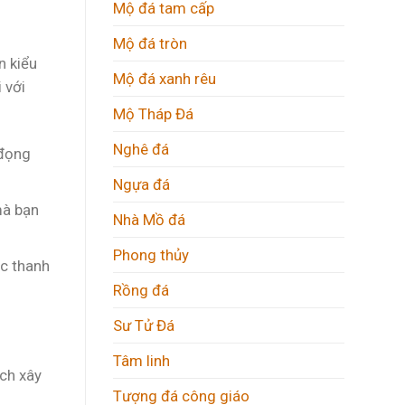
Mộ đá tam cấp
Mộ đá tròn
n kiểu
Mộ đá xanh rêu
 với
Mộ Tháp Đá
Nghê đá
 đọng
Ngựa đá
mà bạn
Nhà Mồ đá
Phong thủy
ác thanh
Rồng đá
Sư Tử Đá
Tâm linh
ách xây
Tượng đá công giáo