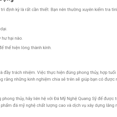
rì định kỳ là rất cần thiết. Bạn nên thường xuyên kiểm tra tì
dại.
 hư hại nào.
ể thể hiện lòng thành kính.
à đầy trách nhiệm. Việc thực hiện đúng phong thủy, hợp tuổi
ng rằng những kinh nghiệm chia sẻ trên sẽ giúp bạn có được
phong thủy, hãy liên hệ với
Đá Mỹ Nghệ Quang Sỹ
để được t
ản phẩm đá mỹ nghệ chất lượng cao và dịch vụ xây dựng lăng