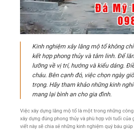
Kinh nghiệm xây lăng mộ tổ
không chỉ 
kết hợp phong thủy và tâm linh. Để lă
lưỡng về vị trí, hướng và kiểu dáng. Đ
cháu. Bên cạnh đó, việc chọn ngày giờ
trọng. Hãy tham khảo những kinh nghi
mang lại bình an cho gia đình.
Việc xây dựng lăng mộ tổ là một trong những công 
xây dựng đúng phong thủy và phù hợp với tuổi của g
viết này sẽ chia sẻ những kinh nghiệm quý báu giúp 