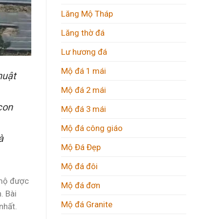
Lăng Mộ Tháp
Lăng thờ đá
Lư hương đá
Mộ đá 1 mái
huật
Mộ đá 2 mái
con
Mộ đá 3 mái
Mộ đá công giáo
à
Mộ Đá Đẹp
Mộ đá đôi
 mộ được
Mộ đá đơn
. Bài
Mộ đá Granite
nhất.