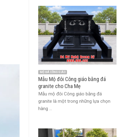
MỘ ĐÁ CÔNG GIÁO
Mẫu Mộ đôi Công giáo bằng đá
granite cho Cha Mẹ
Mẫu mộ đôi Công giáo bằng đá
granite là một trong những lựa chọn
hàng ...