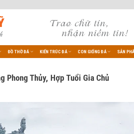
ĐỒ THỜ ĐÁ
KIẾN TRÚC ĐÁ
CON GIỐNG ĐÁ
SẢN PH
g Phong Thủy, Hợp Tuổi Gia Chủ