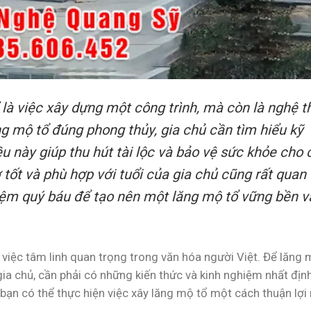
là việc xây dựng một công trình, mà còn là nghệ t
ng mộ tổ đúng phong thủy, gia chủ cần tìm hiểu kỹ
iều này giúp thu hút tài lộc và bảo vệ sức khỏe cho 
 tốt và phù hợp với tuổi của gia chủ cũng rất quan
ệm quý báu để tạo nên một lăng mộ tổ vững bền v
việc tâm linh quan trọng trong văn hóa người Việt. Để lăng
ia chủ, cần phải có những kiến thức và kinh nghiệm nhất định
bạn có thể thực hiện việc xây lăng mộ tổ một cách thuận lợi 