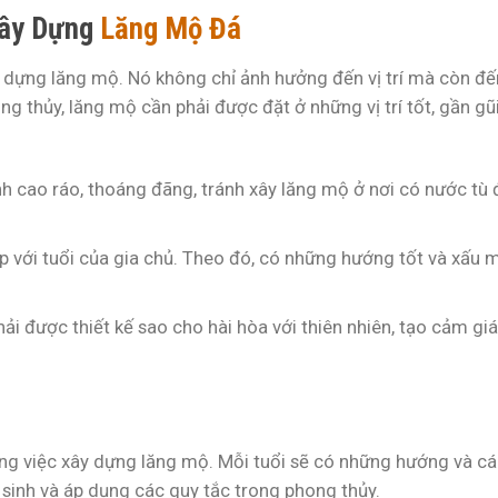
Xây Dựng
Lăng Mộ Đá
y dựng lăng mộ. Nó không chỉ ảnh hưởng đến vị trí mà còn đế
 thủy, lăng mộ cần phải được đặt ở những vị trí tốt, gần gũi
h cao ráo, thoáng đãng, tránh xây lăng mộ ở nơi có nước tù
 với tuổi của gia chủ. Theo đó, có những hướng tốt và xấu 
ải được thiết kế sao cho hài hòa với thiên nhiên, tạo cảm gi
ong việc xây dựng lăng mộ. Mỗi tuổi sẽ có những hướng và c
 sinh và áp dụng các quy tắc trong phong thủy.