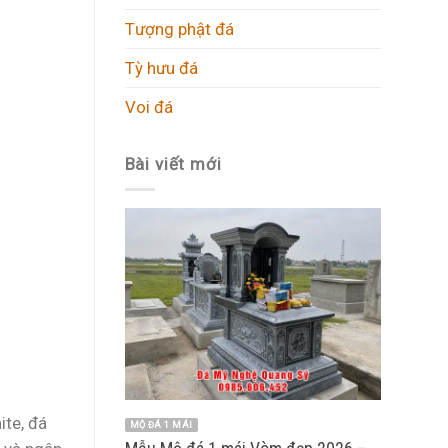
Tượng phật đá
Tỳ hưu đá
Voi đá
Bài viết mới
ite, đá
MỘ ĐÁ 1 MÁI