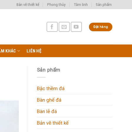
Bản vẽ thiết kế
Phong thủy
Tâm linh
Sản phẩm
Đặt hàng
ẨM KHÁC
LIÊN HỆ
Sản phẩm
Bậc thềm đá
Bàn ghế đá
Bàn lễ đá
Bản vẽ thiết kế