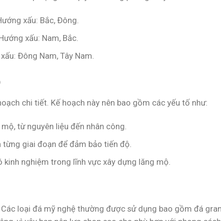
Hướng xấu: Bắc, Đông.
Hướng xấu: Nam, Bắc.
 xấu: Đông Nam, Tây Nam.
ộ
hoạch chi tiết. Kế hoạch này nên bao gồm các yếu tố như:
 mộ, từ nguyên liệu đến nhân công.
h từng giai đoạn để đảm bảo tiến độ.
 kinh nghiệm trong lĩnh vực xây dựng lăng mộ.
. Các loại đá mỹ nghệ thường được sử dụng bao gồm đá gran