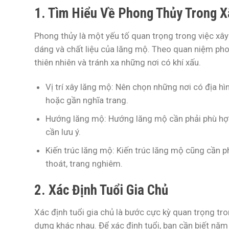
1. Tìm Hiểu Về Phong Thủy Trong 
Phong thủy là một yếu tố quan trọng trong việc xâ
dáng và chất liệu của lăng mộ. Theo quan niệm phong
thiên nhiên và tránh xa những nơi có khí xấu.
Vị trí xây lăng mộ:
Nên chọn những nơi có địa hìn
hoặc gần nghĩa trang.
Hướng lăng mộ:
Hướng lăng mộ cần phải phù hợp
cần lưu ý.
Kiến trúc lăng mộ:
Kiến trúc lăng mộ cũng cần ph
thoát, trang nghiêm.
2. Xác Định Tuổi Gia Chủ
Xác định tuổi gia chủ là bước cực kỳ quan trọng tr
dựng khác nhau. Để xác định tuổi, bạn cần biết năm