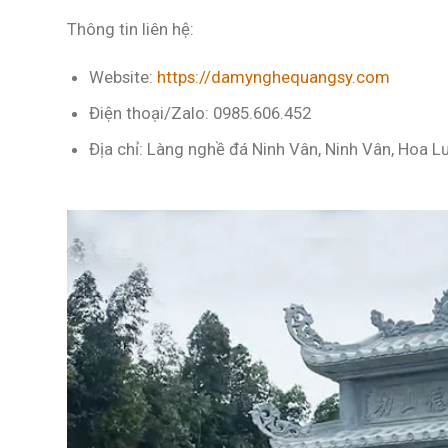
Thông tin liên hệ:
Website:
https://damynghequangsy.com
Điện thoại/Zalo:
0985.606.452
Địa chỉ:
Làng nghề đá Ninh Vân, Ninh Vân, Hoa Lư