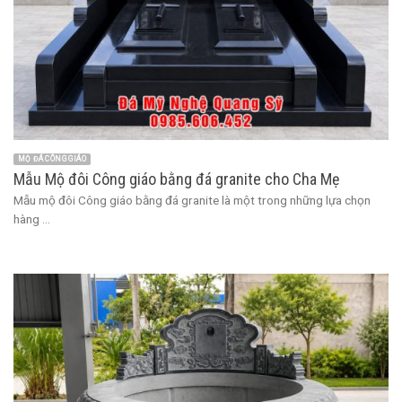
MỘ ĐÁ CÔNG GIÁO
Mẫu Mộ đôi Công giáo bằng đá granite cho Cha Mẹ
Mẫu mộ đôi Công giáo bằng đá granite là một trong những lựa chọn
hàng ...