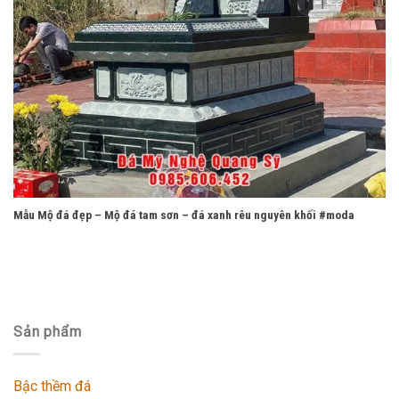
Mẫu Mộ đá đẹp – Mộ đá tam sơn – đá xanh rêu nguyên khối #moda
Sản phẩm
Bậc thềm đá