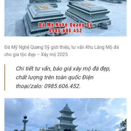
Đá Mỹ Nghệ Quang Sỹ giới thiệu, tư vấn
Khu Lăng Mộ đá
cho gia tộc đẹp – Xây mộ 2025
Chi tiết tư vấn, báo giá xây mộ đá đẹp,
chất lượng trên toàn quốc Điện
thoại/zalo: 0985.606.452.