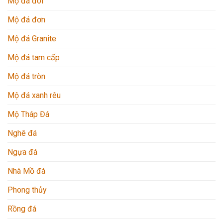
Mộ đá đôi
Mộ đá đơn
Mộ đá Granite
Mộ đá tam cấp
Mộ đá tròn
Mộ đá xanh rêu
Mộ Tháp Đá
Nghê đá
Ngựa đá
Nhà Mồ đá
Phong thủy
Rồng đá