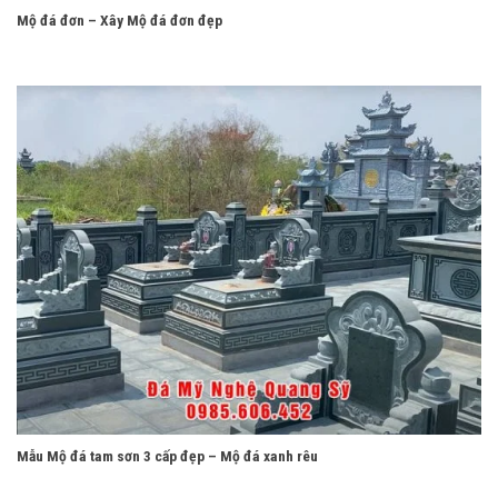
Mộ đá đơn – Xây Mộ đá đơn đẹp
Mẫu Mộ đá tam sơn 3 cấp đẹp – Mộ đá xanh rêu