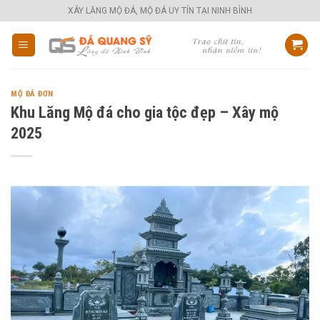
Skip
XÂY LĂNG MỘ ĐÁ, MỘ ĐÁ UY TÍN TẠI NINH BÌNH
to
content
MỘ ĐÁ ĐƠN
Khu Lăng Mộ đá cho gia tộc đẹp – Xây mộ
2025