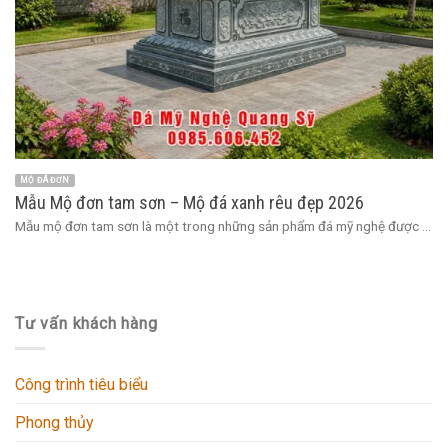
MỘ ĐÁ ĐƠN
Mẫu Mộ đơn tam sơn – Mộ đá xanh rêu đẹp 2026
Mẫu mộ đơn tam sơn là một trong những sản phẩm đá mỹ nghệ được ...
Tư vấn khách hàng
Công trình tiêu biểu
Phong thủy