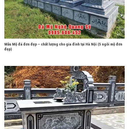
Mẫu Mộ đá đơn đẹp – chất lượng cho gia đình tại Hà Nội (5 ngôi mộ đơn
đẹp)