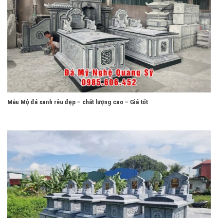
Mẫu Mộ đá xanh rêu đẹp – chất lượng cao – Giá tốt