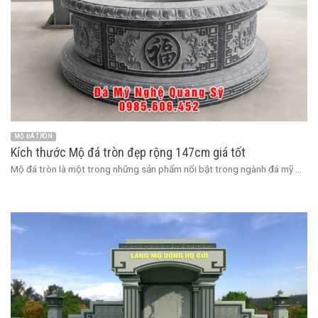
MỘ ĐÁ TRÒN
Kích thước Mộ đá tròn đẹp rộng 147cm giá tốt
Mộ đá tròn là một trong những sản phẩm nổi bật trong ngành đá mỹ ...