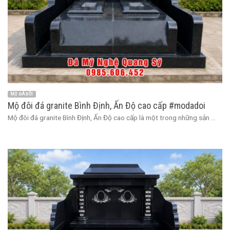
MỘ ĐÁ ĐÔI
Mộ đôi đá granite Bình Định, Ấn Độ cao cấp #modadoi
Mộ đôi đá granite Bình Định, Ấn Độ cao cấp là một trong những sản ...