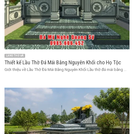
LĂNG THỜ ĐÁ
Thiết kế Lầu Thờ Đá Mái Bằng Nguyên Khối cho Họ Tộc
Giới thiệu về Lầu Thờ Đá Mái Bằng Nguyên Khối Lầu thờ đá mái bằng ...