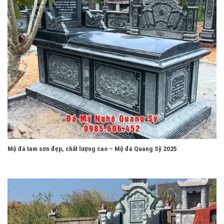
Mộ đá tam sơn đẹp, chất lượng cao – Mộ đá Quang Sỹ 2025