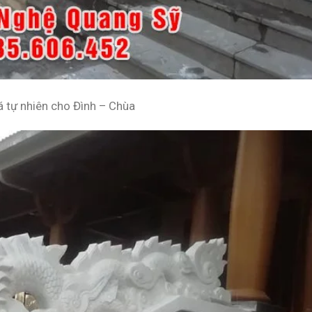
 tự nhiên cho Đình – Chùa