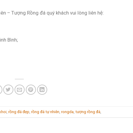
hiên – Tượng Rồng đá quý khách vui lòng liên hệ:
inh Bình;
khoi
,
rồng đá đẹp
,
rồng đá tự nhiên
,
rongda
,
tượng rồng đá
,