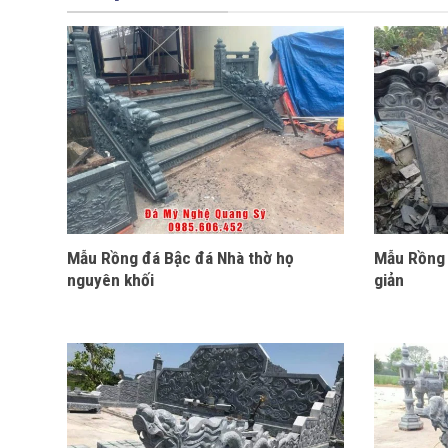
Mẫu Rồng đá Bậc đá Nhà thờ họ
Mẫu Rồng 
nguyên khối
giản