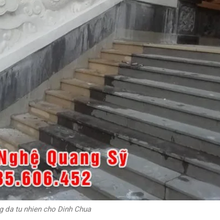
g da tu nhien cho Dinh Chua