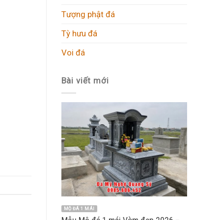
Tượng phật đá
Tỳ hưu đá
Voi đá
Bài viết mới
MỘ ĐÁ 1 MÁI