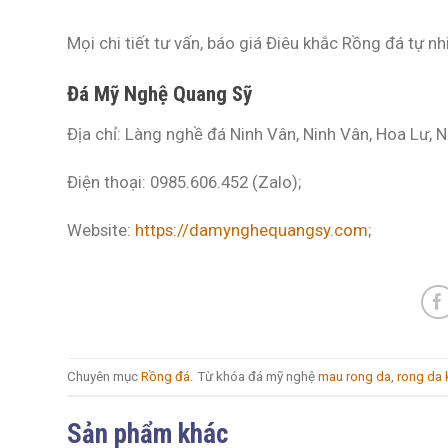
Mọi chi tiết tư vấn, báo giá Điêu khắc Rồng đá tự n
Đá Mỹ Nghệ Quang Sỹ
Địa chỉ: Làng nghề đá Ninh Vân, Ninh Vân, Hoa Lư, N
Điện thoại: 0985.606.452 (Zalo);
Website:
https://damynghequangsy.com
;
Chuyên mục
Rồng đá
. Từ khóa đá mỹ nghệ
mau rong da
,
rong da 
Sản phẩm khác