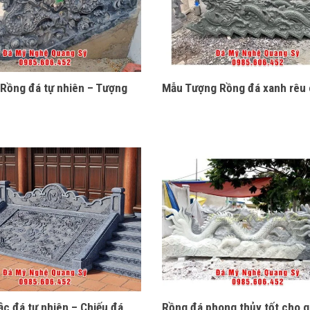
 Rồng đá tự nhiên – Tượng
Mẫu Tượng Rồng đá xanh rêu 
ậc đá tự nhiên – Chiếu đá
Rồng đá phong thủy tốt cho g