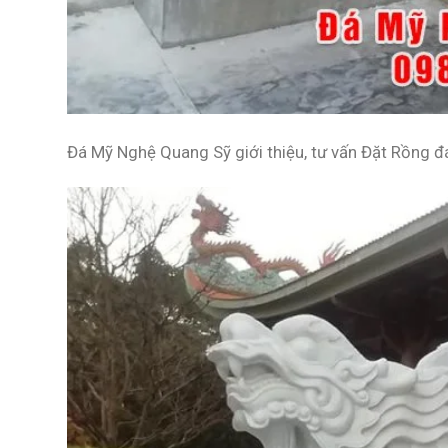
Đá Mỹ Nghệ Quang Sỹ giới thiệu, tư vấn
Đặt Rồng đá