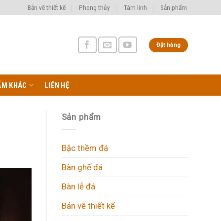
Bản vẽ thiết kế
Phong thủy
Tâm linh
Sản phẩm
Đặt hàng
ẨM KHÁC
LIÊN HỆ
Sản phẩm
Bậc thềm đá
Bàn ghế đá
Bàn lễ đá
Bản vẽ thiết kế