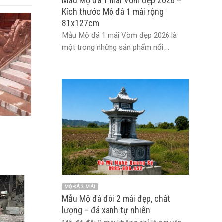
Mẫu Mộ đá 1 mái Vòm đẹp 2026 –
Kích thước Mộ đá 1 mái rộng
81x127cm
Mẫu Mộ đá 1 mái Vòm đẹp 2026 là
một trong những sản phẩm nổi ...
MỘ ĐÁ 2 MÁI
Mẫu Mộ đá đôi 2 mái đẹp, chất
lượng – đá xanh tự nhiên