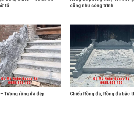
hờ tổ
cũng như công trình
– Tượng rồng đá đẹp
Chiếu Rồng đá, Rồng đá bậc 