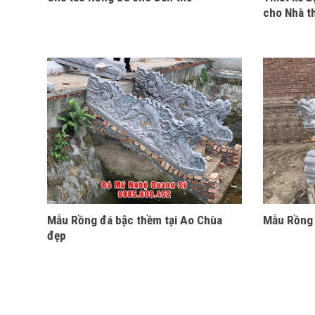
cho Nhà t
Mẫu Rồng đá bậc thềm tại Ao Chùa
Mẫu Rồng 
đẹp