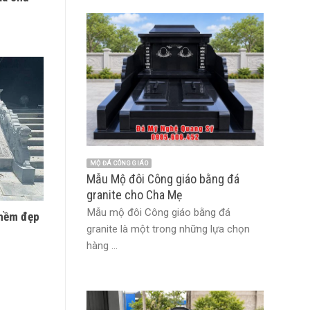
MỘ ĐÁ CÔNG GIÁO
Mẫu Mộ đôi Công giáo bằng đá
granite cho Cha Mẹ
Mẫu mộ đôi Công giáo bằng đá
thềm đẹp
granite là một trong những lựa chọn
hàng ...