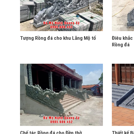
Tượng Rồng đá cho khu Lăng Mộ tổ
Điêu khắc
Rồng đá
Chế tác Rồng đá cho Đền thờ
Thiết kế B