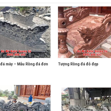
đá mây – Mẫu Rồng đá đơn
Tượng Rồng đá đỏ đẹp